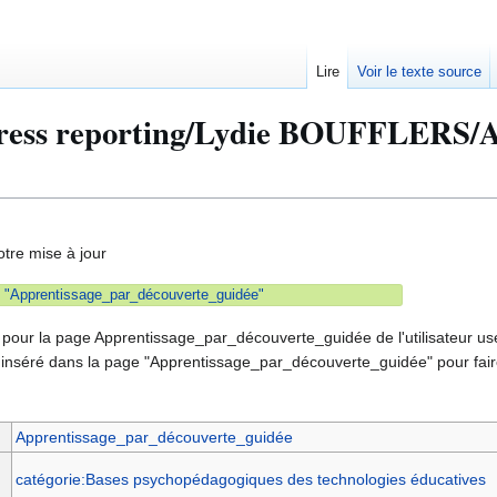
Lire
Voir le texte source
ress reporting/Lydie BOUFFLERS/Ap
otre mise à jour
"Apprentissage_par_découverte_guidée"
 pour la page Apprentissage_par_découverte_guidée de l'utilisateur us
} inséré dans la page "Apprentissage_par_découverte_guidée" pour fair
Apprentissage_par_découverte_guidée
catégorie:Bases psychopédagogiques des technologies éducatives