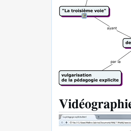
Vidéographi