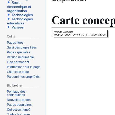
Socio-
économique et
organisation
Carte concep
Technologies
Technologies
éducatives
Variées
Outils
Pages liées
Suivi des pages liées
Pages spéciales
Version imprimable
Lien permanent
Informations sur la page
Citer cette page
Parcourir les propriétés
Big brother
Pointage des
contributions
Nouvelles pages
Pages populaires
Qui est en ligne?
Toutes les pages