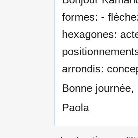
formes: - flèche
hexagones: acte
positionnements
arrondis: concep
Bonne journée,
Paola