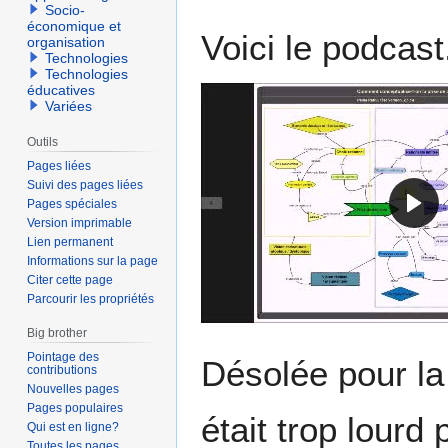
Socio-
économique et
Voici le podcast
organisation
Technologies
Technologies
éducatives
Variées
Outils
Pages liées
Suivi des pages liées
Pages spéciales
Version imprimable
Lien permanent
Informations sur la page
Citer cette page
Parcourir les propriétés
Big brother
Pointage des
Désolée pour la 
contributions
Nouvelles pages
Pages populaires
était trop lourd
Qui est en ligne?
Toutes les pages