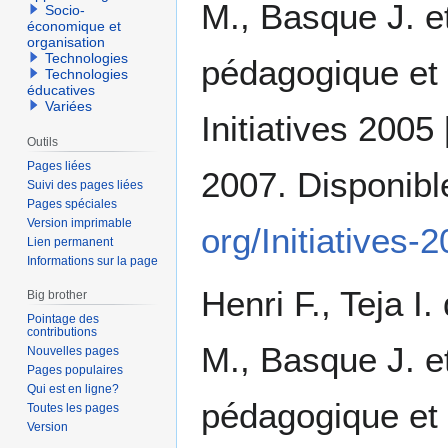
M., Basque J. e
Socio-
économique et
organisation
Technologies
pédagogique et 
Technologies
éducatives
Variées
Initiatives 2005
Outils
Pages liées
2007. Disponible
Suivi des pages liées
Pages spéciales
Version imprimable
org/Initiatives
Lien permanent
Informations sur la page
Henri F., Teja I
Big brother
Pointage des
contributions
M., Basque J. e
Nouvelles pages
Pages populaires
Qui est en ligne?
pédagogique et 
Toutes les pages
Version