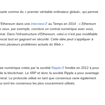
parle comme du « premier véritable ordinateur global
»
, qui permet
le d’Ethereum dans une
interview
au Temps en 2014 : «
Ethereum
Si je veux, par exemple, conclure un contrat numérique avec vous,
at. Dans l’infrastructure d’Ethereum, celui-ci n’est pas modifiable
vocat tout en gagnant en sécurité. Cette idée peut s’appliquer à
lvons plusieurs problèmes actuels du Web
.
»
ie numérique créée par la société
Ripple
fondée en 2012 à pour
ie de la blockchain. Le XRP et donc la société Ripple a pour avantage
ral. Le protocole utilisé en tant que consensus varie également
ui sont les consensus les plus couramment utilisés.