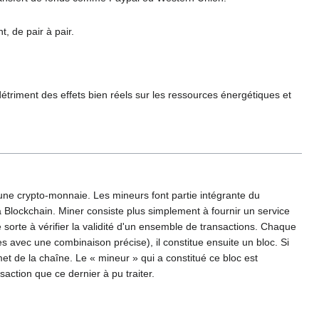
t, de pair à pair.
étriment des effets bien réels sur les ressources énergétiques et
 une crypto-monnaie. Les mineurs font partie intégrante du
la Blockchain. Miner consiste plus simplement à fournir un service
orte à vérifier la validité d'un ensemble de transactions. Chaque
s avec une combinaison précise), il constitue ensuite un bloc. Si
met de la chaîne. Le « mineur » qui a constitué ce bloc est
action que ce dernier à pu traiter.