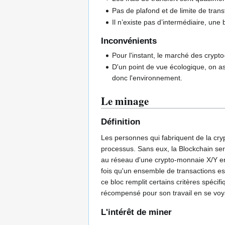
Pas de plafond et de limite de trans
Il n’existe pas d’intermédiaire, une 
Inconvénients
Pour l'instant, le marché des crypt
D'un point de vue écologique, on as
donc l'environnement.
Le minage
Définition
Les personnes qui fabriquent de la cry
processus. Sans eux, la Blockchain sera
au réseau d'une crypto-monnaie X/Y en 
fois qu'un ensemble de transactions est
ce bloc remplit certains critères spéci
récompensé pour son travail en se voyan
L'intérêt de miner