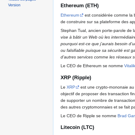
Ethereum (ETH)
Version
Ethereum
est considérée comme la bl
de construire sur sa plateforme des app
Stephan Tual, ancien porte-parole de la
vise à bâtir un Web où les intermédiair
pourquoi est-ce que j’aurais besoin d’u
ou falsifiable puisque sa sécurité est 
d’autres services comme les réseaux so
Le CEO de Ethereum se nomme
Vitali
XRP (Ripple)
Le
XRP
est une crypto-mononaie au 
objectif de proposer des transaction fi
de supporter un nombre de transaction
des autres cryptomonnaies et se fait p
Le CEO de Ripple se nomme
Brad Gar
Litecoin (LTC)