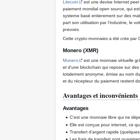
Litecoin
est une devise Internet peer
paiement mondial open source, qui est 
systeme basé entierement sur des mathé
part son utilisation par l’industrie, l
preuves.
Cette crypto-monnaies a été crée par 
Monero (XMR)
Monero
est une monnaie virtuelle grâ
et d’une blockchain qui repose sur des 
totalement anonyme, émise au nom du ce
et du récepteur du paiement restent 
Avantages et inconvénients
Avantages
C'est une monnaie libre qui ne dé
Elle est conçue pour internet, ce q
Transfert d’argent rapide (quelque
Les frais de transfert sont quasim