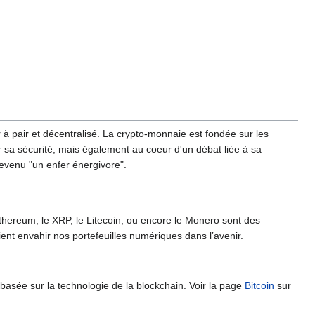
 à pair et décentralisé. La crypto-monnaie est fondée sur les
r sa sécurité, mais également au coeur d'un débat liée à sa
 devenu "un enfer énergivore".
'Ethereum, le XRP, le Litecoin, ou encore le Monero sont des
ent envahir nos portefeuilles numériques dans l’avenir.
st basée sur la technologie de la blockchain. Voir la page
Bitcoin
sur