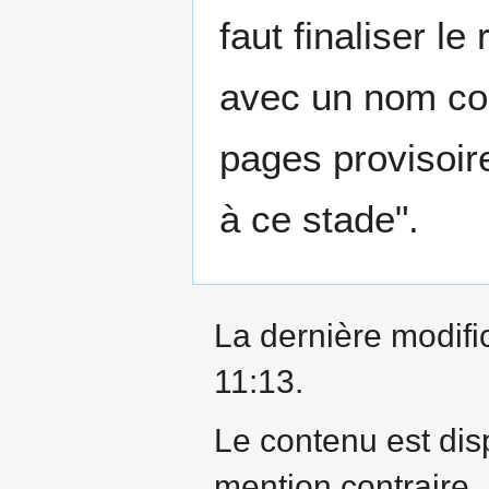
faut finaliser l
avec un nom com
pages provisoir
à ce stade".
La dernière modific
11:13.
Le contenu est dis
mention contraire.