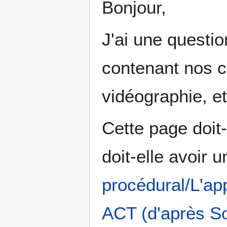
Bonjour,
J'ai une questi
contenant nos c
vidéographie, e
Cette page doit
doit-elle avoir
procédural/L'ap
ACT (d'après S