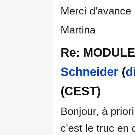
Merci d'avance 
Martina
Re: MODULE 
Schneider
(
d
(CEST)
Bonjour, à prior
c'est le truc en