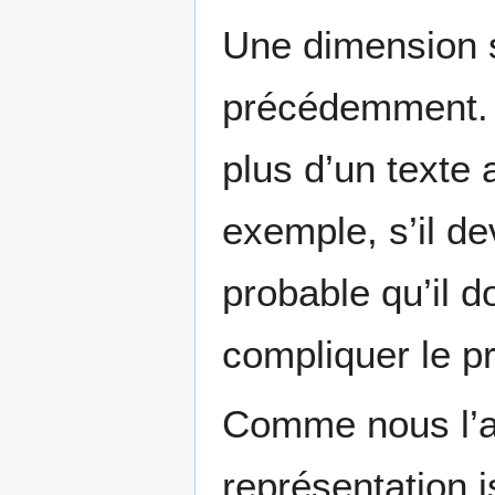
Une dimension s
précédemment. En
plus d’un texte 
exemple, s’il dev
probable qu’il d
compliquer le 
Comme nous l’av
représentation 