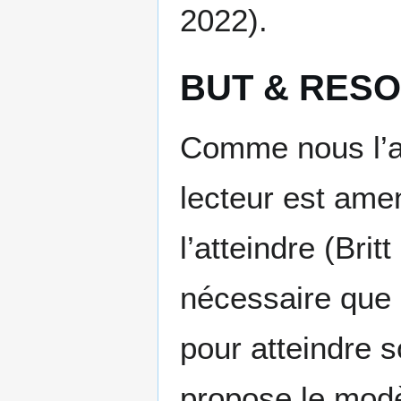
2022).
BUT & RESO
Comme nous l’av
lecteur est ame
l’atteindre (Britt
nécessaire que l
pour atteindre s
propose le mod