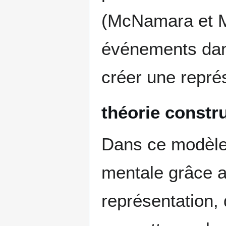
(McNamara et M
événements dans
créer une repré
théorie constr
Dans ce modèle,
mentale grâce a
représentation, 