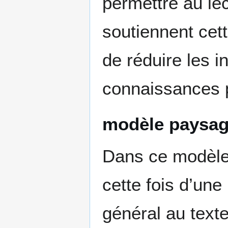
permettre au lec
soutiennent cet
de réduire les 
connaissances p
modèle paysag
Dans ce modèle,
cette fois d’un
général au texte