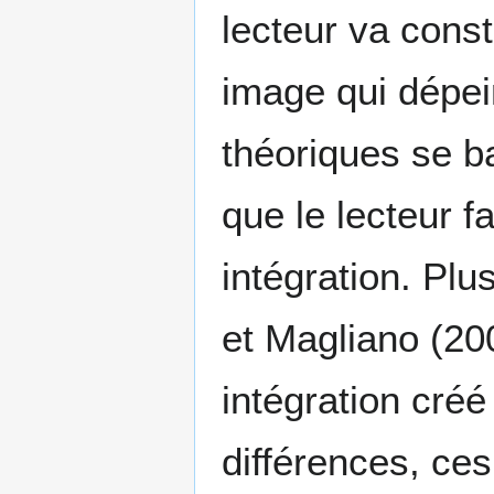
lecteur va cons
image qui dépei
théoriques se b
que le lecteur f
intégration. P
et Magliano (20
intégration créé 
différences, ces