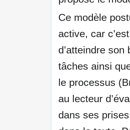
Ce modèle postu
active, car c’est
d’atteindre son
tâches ainsi qu
le processus (Br
au lecteur d’éval
dans ses prises