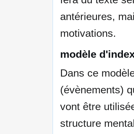
antérieures, ma
motivations.
modèle d'inde
Dans ce modèle
(évènements) qu
vont être utilis
structure mental