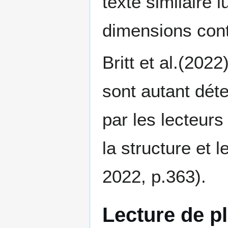
texte similaire 
dimensions con
Britt et al.(202
sont autant dét
par les lecteurs
la structure et l
2022, p.363).
Lecture de pl