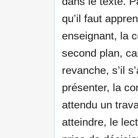
dans le texte. P
qu’il faut appre
enseignant, la 
second plan, car
revanche, s’il s’
présenter, la co
attendu un trava
atteindre, le l