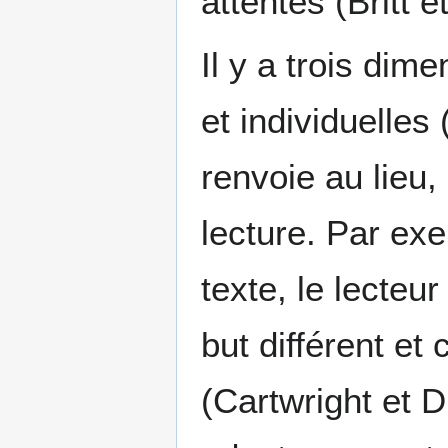
attentes (Britt e
Il y a trois dim
et individuelles
renvoie au lieu,
lecture. Par ex
texte, le lecteu
but différent et
(Cartwright et 