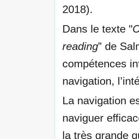
2018).
Dans le texte "
C
reading
” de Salm
compétences int
navigation, l’int
La navigation es
naviguer effica
la très grande q