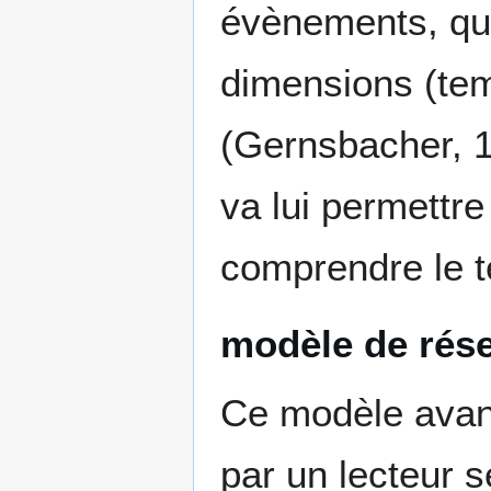
évènements, que
dimensions (tem
(Gernsbacher, 
va lui permettre
comprendre le t
modèle de rés
Ce modèle avanc
par un lecteur 