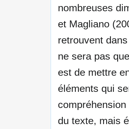
nombreuses dim
et Magliano (20
retrouvent dans 
ne sera pas quest
est de mettre e
éléments qui se
compréhension d
du texte, mais