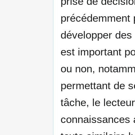
prise de décisi
précédemment p
développer des st
est important pou
ou non, notamme
permettant de s
tâche, le lecteu
connaissances a