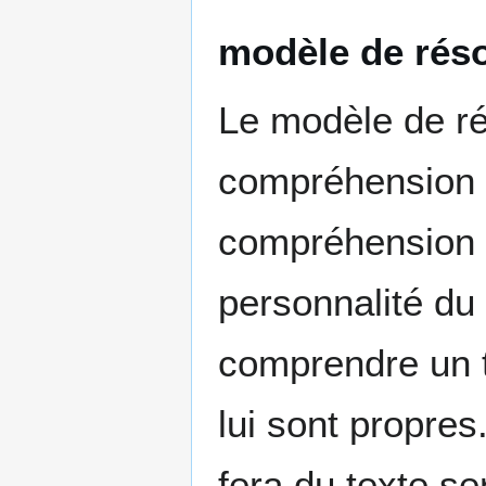
modèle de rés
Le modèle de ré
compréhension le
compréhension d
personnalité du 
comprendre un t
lui sont propres
fera du texte s