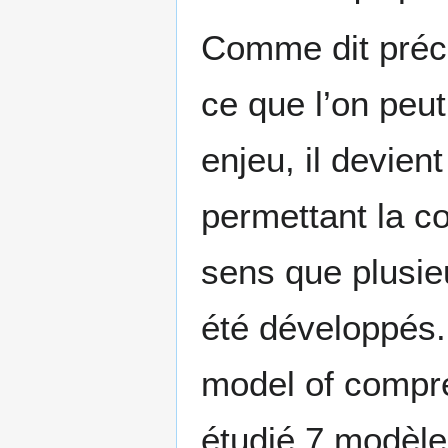
Comme dit précé
ce que l’on peut 
enjeu, il devie
permettant la c
sens que plusie
été développés.
model of compr
étudié 7 modèle