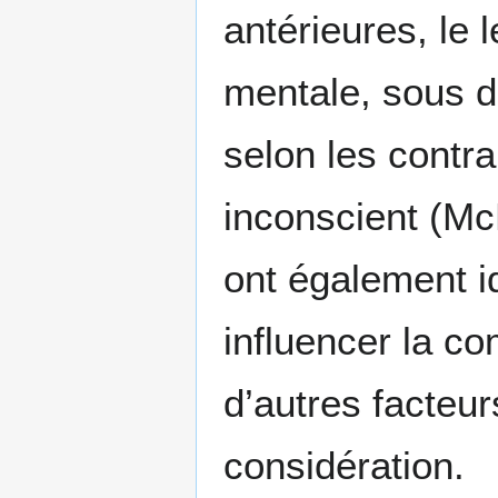
antérieures, le 
mentale, sous d
selon les contr
inconscient (Mc
ont également i
influencer la co
d’autres facteu
considération.