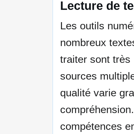
Lecture de te
Les outils numér
nombreux textes.
traiter sont trè
sources multiple
qualité varie g
compréhension. A
compétences en 