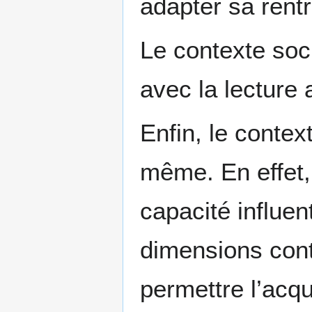
adapter sa rentr
Le contexte soci
avec la lecture 
Enfin, le context
même. En effet, 
capacité influe
dimensions cont
permettre l’acqui