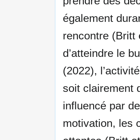
prendre des déc
également durant
rencontre (Britt
d’atteindre le bu
(2022), l’activit
soit clairement 
influencé par d
motivation, les