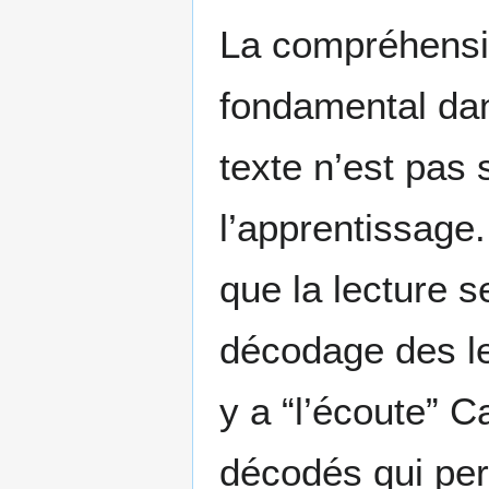
La compréhensio
fondamental dans
texte n’est pas 
l’apprentissage
que la lecture s
décodage des let
y a “l’écoute” C
décodés qui per