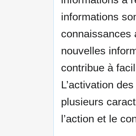
informations son
connaissances a
nouvelles infor
contribue à faci
L’activation de
plusieurs carac
l’action et le co