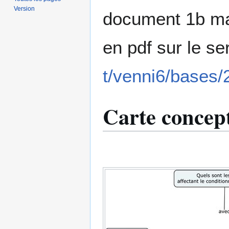
Version
document 1b mai
en pdf sur le se
t/venni6/bases/
Carte concept