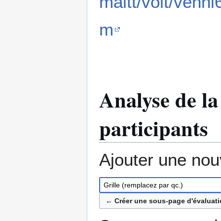
maltt/volt/venn
m
Analyse de la
participants
Ajouter une nou
← Créer une sous-page d'évaluatio