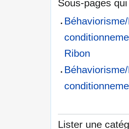
Sous-pages qui e
Béhaviorisme/B
conditionnemen
Ribon
Béhaviorisme/B
conditionnemen
Lister une catég