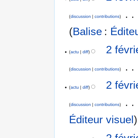
discussion
contributions
Balise
:
Édite
2 févr
actu
diff
discussion
contributions
2 févr
actu
diff
discussion
contributions
Éditeur visuel
2 févr