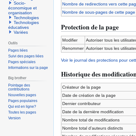
Socio-
Nombre de redirections vers cette pa
économique et
Nombre de sous-pages de cette page
organisation
Technologies
Technologies
Protection de la page
éducatives
Variées
Modifier
Autoriser tous les utilisateu
Outils
Renommer
Autoriser tous les utilisateu
Pages liées
Suivi des pages liées
Voir le journal des protections pour cet
Pages spéciales
Informations sur la page
Historique des modificatio
Big brother
Pointage des
Créateur de la page
contributions
Nouvelles pages
Date de création de la page
Pages populaires
Dernier contributeur
Qui est en ligne?
Date de la dernière modification
Toutes les pages
Version
Nombre total de modifications
Nombre total d’auteurs distincts