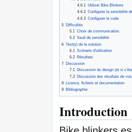
4.6.1
Utiliser Bike Blinkers
4.6.2
Configurer la sensibilité 
4.6.3
Configurer le code
5
Difficultés
5.1
Choix de communication
5.2
Seuil de sensibilité
6
Test(s) de la solution
6.1
Scénario d'utilisation
6.2
Résultats
7
Discussion
7.1
Discussion du design (et si c'étai
7.2
Discussion des résultats de vos 
8
Licence, fichiers et documentation
9
Bibliographie
Introduction
Bike blinkers es