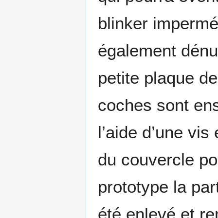
blinker impermé
également dénudé
petite plaque de
coches sont ens
l’aide d’une vis 
du couvercle po
prototype la par
été enlevé et r