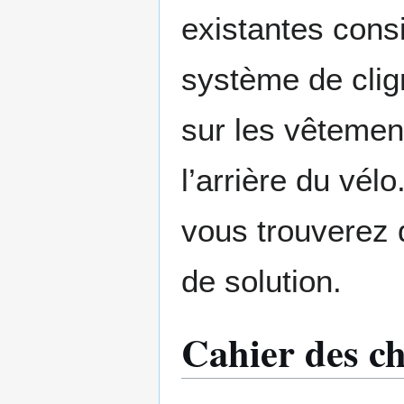
existantes consi
système de clign
sur les vêtemen
l’arrière du vél
vous trouverez 
de solution.
Cahier des c