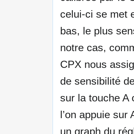
celui-ci se met e
bas, le plus sen
notre cas, com
CPX nous assig
de sensibilité 
sur la touche A 
l’on appuie sur
un graph du régl