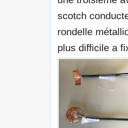
scotch conducteu
rondelle métalli
plus difficile a fi