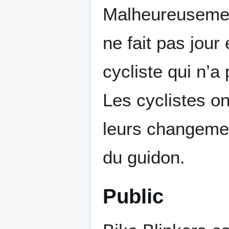
Malheureusement
ne fait pas jour
cycliste qui n’a
Les cyclistes o
leurs changemen
du guidon.
Public