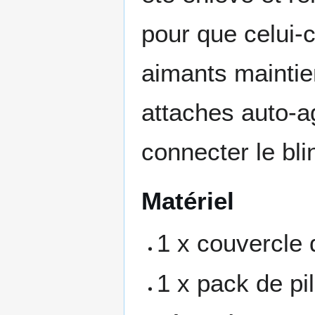
pour que celui-c
aimants maintie
attaches auto-ag
connecter le bli
Matériel
1 x couvercle
1 x pack de pi