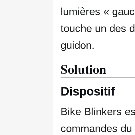
lumières « gauch
touche un des d
guidon.
Solution
Dispositif
Bike Blinkers es
commandes du gu