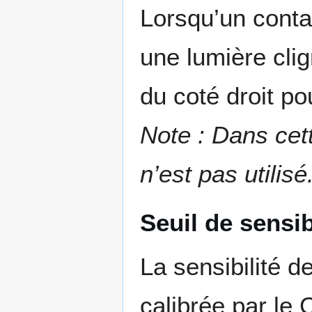
Lorsqu’un conta
une lumière clig
du coté droit po
Note : Dans cet
n’est pas utilisé
Seuil de sensib
La sensibilité 
calibrée par le