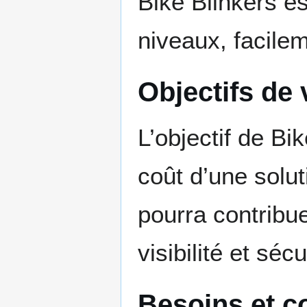
Bike Blinkers es
niveaux, facilem
Objectifs de 
L’objectif de Bi
coût d’une solut
pourra contribue
visibilité et séc
Besoins et c