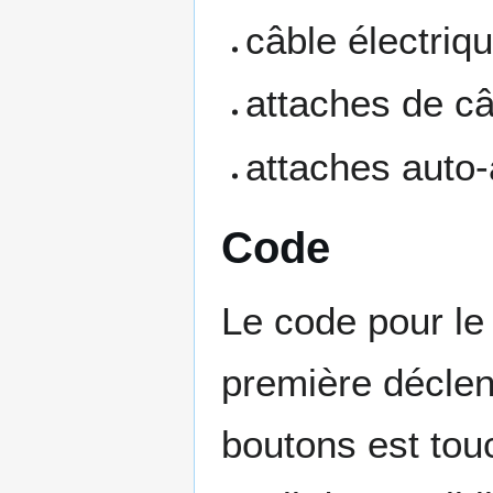
câble électriqu
attaches de c
attaches auto
Code
Le code pour le
première déclen
boutons est tou