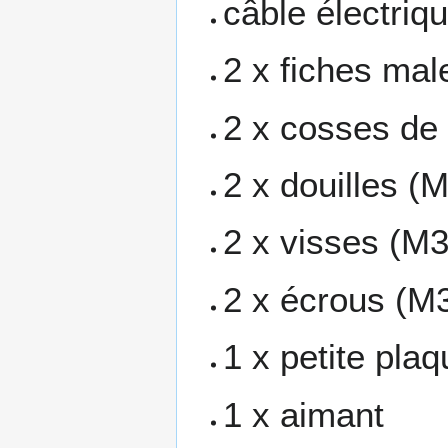
câble électriqu
2 x fiches mal
2 x cosses de 
2 x douilles (M
2 x visses (M3
2 x écrous (M
1 x petite pla
1 x aimant