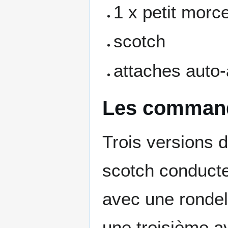
1 x petit morc
scotch
attaches auto
Les command
Trois versions 
scotch conducte
avec une rondel
une troisième a