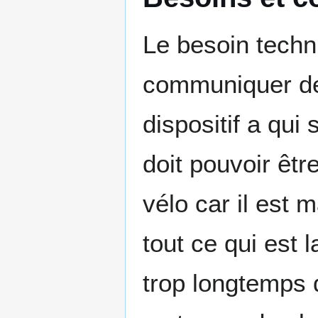
Le besoin techni
communiquer des
dispositif a qui s
doit pouvoir êt
vélo car il est
tout ce qui est l
trop longtemps d