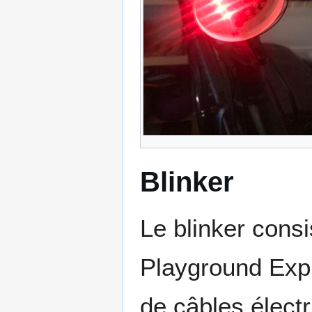
Blinker
Le blinker consi
Playground Expr
de câbles électr