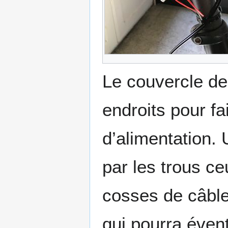
Le couvercle de
endroits pour fa
d’alimentation. 
par les trous ce
cosses de câble.
qui pourra éven