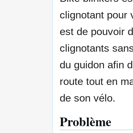
clignotant pour 
est de pouvoir 
clignotants san
du guidon afin d
route tout en ma
de son vélo.
Problème