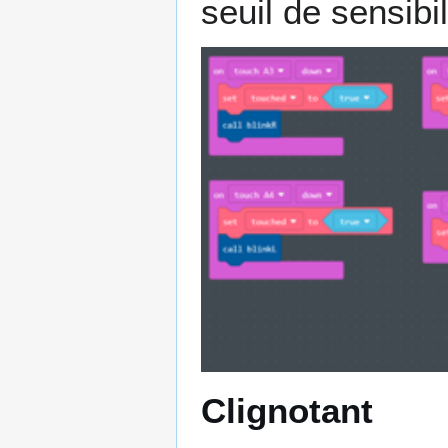
seuil de sensibil
Clignotant