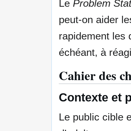
Le
Problem Sta
peut-on aider le
rapidement les d
échéant, à réagi
Cahier des c
Contexte et p
Le public cible