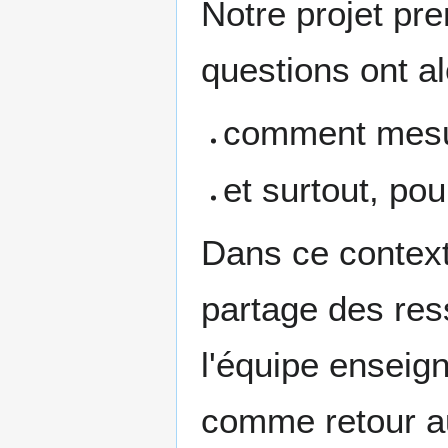
Notre projet pr
questions ont a
comment mesur
et surtout, po
Dans ce context
partage des ress
l'équipe enseign
comme retour a