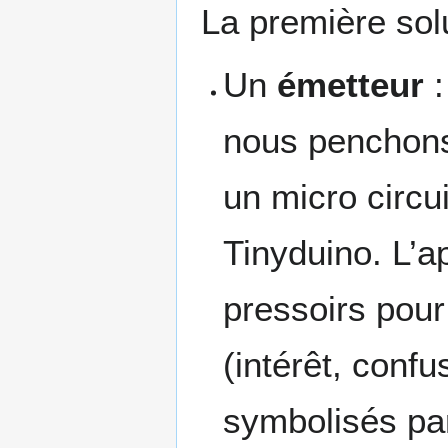
La première sol
Un
émetteur
:
nous penchons 
un micro circu
Tinyduino. L’a
pressoirs pou
(intérêt, confu
symbolisés pa