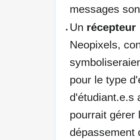
messages sont
Un
récepteur
Neopixels, co
symboliseraien
pour le type d
d'étudiant.e.s 
pourrait gérer 
dépassement d'