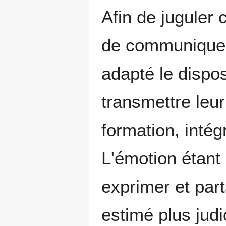
Afin de juguler c
de communiquer
adapté le dispos
transmettre leu
formation, inté
L'émotion étant
exprimer et par
estimé plus jud