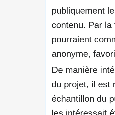
publiquement leu
contenu. Par la
pourraient com
anonyme, favoris
De manière inté
du projet, il es
échantillon du p
les intéressait 