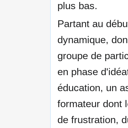
plus bas.
Partant au débu
dynamique, donn
groupe de parti
en phase d'idéa
éducation, un a
formateur dont 
de frustration, 