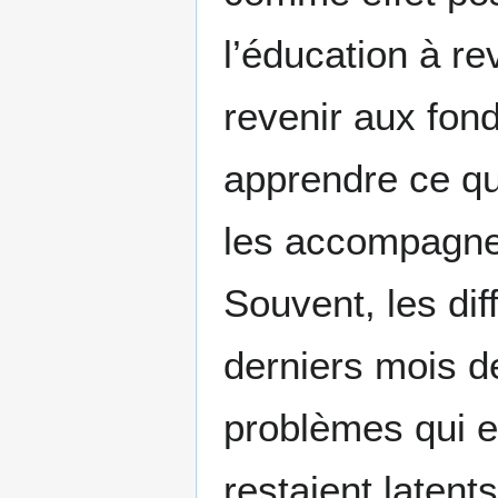
l’éducation à r
revenir aux fon
apprendre ce qu
les accompagne
Souvent, les dif
derniers mois de
problèmes qui e
restaient latent