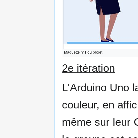
Maquette n°1 du projet
2e itération
L'Arduino Uno 
couleur, en affi
même sur leur C