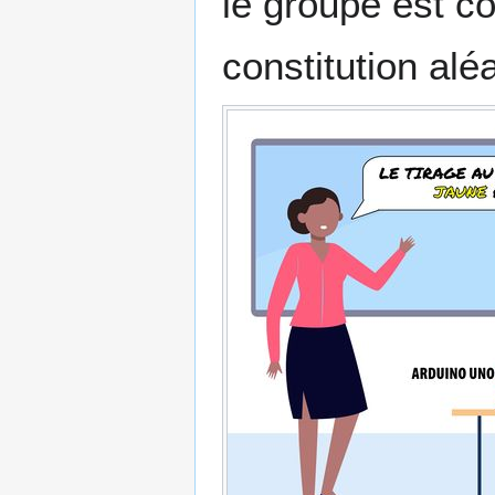
le groupe est co
constitution alé