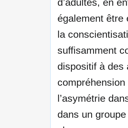
d’adultes, en ent
également être 
la conscientisat
suffisamment co
dispositif à des 
compréhension p
l’asymétrie dans
dans un groupe 