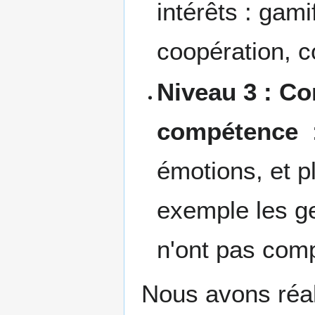
intérêts : gam
coopération, 
Niveau 3 : C
compétence
:
émotions, et pl
exemple les ge
n'ont pas com
Nous avons réal