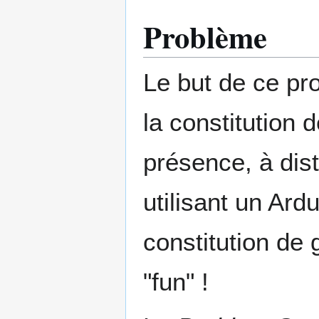
Problème
Le but de ce pro
la constitution 
présence, à di
utilisant un Ar
constitution de 
"fun" !