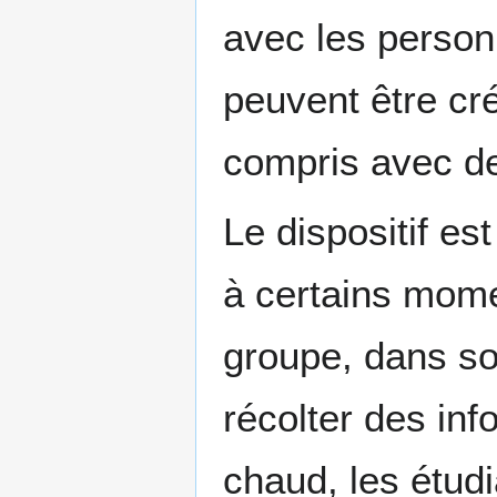
avec les person
peuvent être cré
compris avec de
Le dispositif e
à certains mome
groupe, dans son
récolter des inf
chaud, les étud