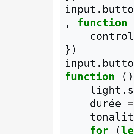
input
.
butto
,
function
control
})
input
.
butto
function
()
light
.
s
durée
=
tonalit
for
(
le