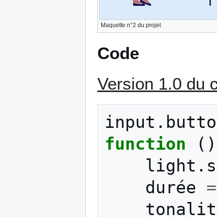
Maquette n°2 du projet
Code
Version 1.0 du 
input
.
butto
function
()
light
.
s
durée
=
tonalit