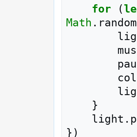
for
(
le
Math
.
random
lig
mus
pau
col
lig
}
light
.
p
})