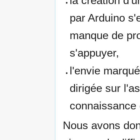
la création d'
par Arduino s'
manque de proj
s'appuyer,
l'envie marquée
dirigée sur l'
connaissance d
Nous avons donc