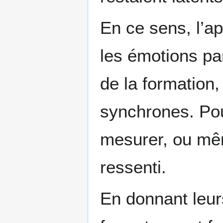
En ce sens, l’a
les émotions pa
de la formation,
synchrones. Pour
mesurer, ou mêm
ressenti.
En donnant leur