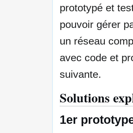
prototypé et te
pouvoir gérer pa
un réseau compr
avec code et pr
suivante.
Solutions exp
1er prototyp