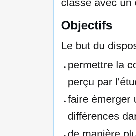
classe avec un 
Objectifs
Le but du disposi
permettre la 
perçu par l'étu
faire émerger 
différences da
de manière pl