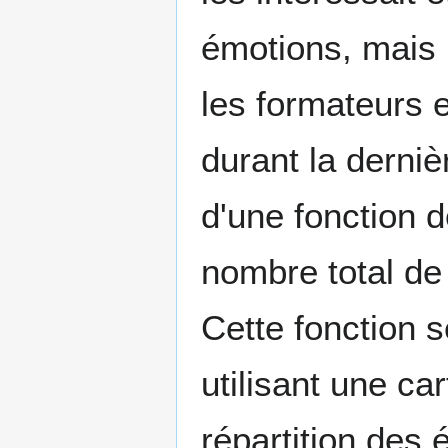
émotions, mais l
les formateurs e
durant la derni
d'une fonction d
nombre total de
Cette fonction s
utilisant une c
répartition des 