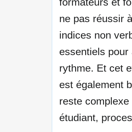
formateurs et fo
ne pas réussir à
indices non verb
essentiels pour 
rythme. Et cet ef
est également b
reste complexe 
étudiant, proce