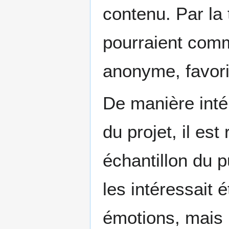
contenu. Par la
pourraient com
anonyme, favoris
De manière inté
du projet, il es
échantillon du p
les intéressait 
émotions, mais l