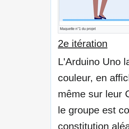
Maquette n°1 du projet
2e itération
L'Arduino Uno 
couleur, en affi
même sur leur C
le groupe est co
constitution alé