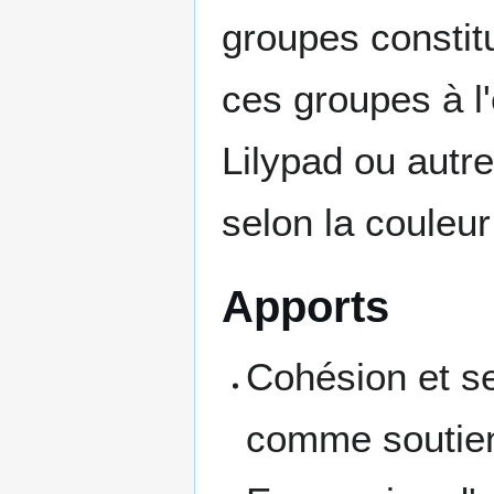
groupes constit
ces groupes à l
Lilypad ou autre
selon la couleur
Apports
Cohésion et s
comme soutien