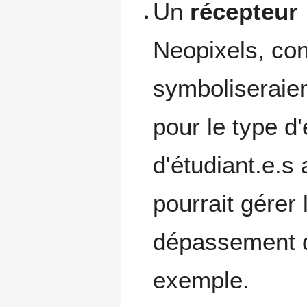
Un
récepteur
Neopixels, co
symboliseraien
pour le type d
d'étudiant.e.s 
pourrait gérer 
dépassement d'
exemple.