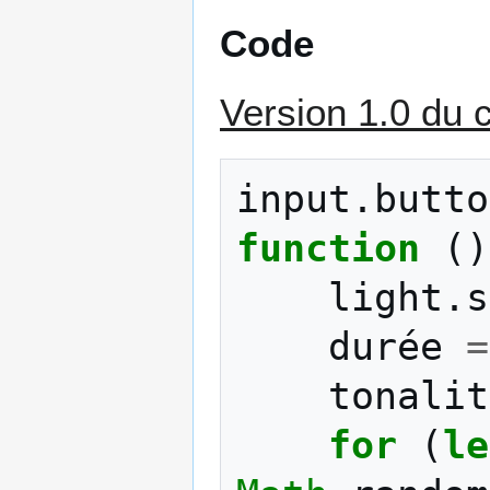
Code
Version 1.0 du 
input
.
butto
function
()
light
.
s
durée
=
tonalit
for
(
le