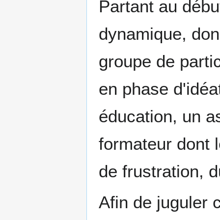
Partant au débu
dynamique, donn
groupe de parti
en phase d'idéa
éducation, un a
formateur dont 
de frustration, 
Afin de juguler c