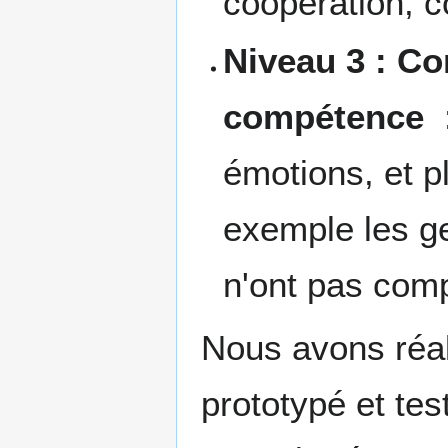
coopération, 
Niveau 3 : C
compétence
:
émotions, et pl
exemple les ge
n'ont pas com
Nous avons réal
prototypé et te