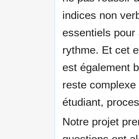
indices non verb
essentiels pour 
rythme. Et cet ef
est également b
reste complexe 
étudiant, proce
Notre projet pr
questions ont a