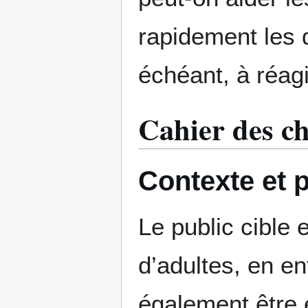
rapidement les d
échéant, à réagi
Cahier des c
Contexte et p
Le public cible
d’adultes, en ent
également être 