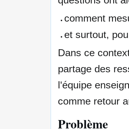
comment mesur
et surtout, po
Dans ce context
partage des ress
l'équipe enseign
comme retour a
Problème