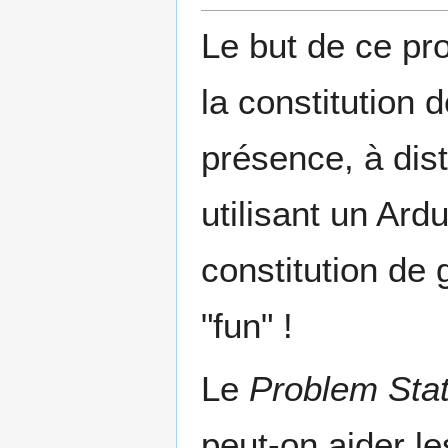
Le but de ce pro
la constitution 
présence, à di
utilisant un Ar
constitution de 
"fun" !
Le
Problem Sta
peut-on aider le