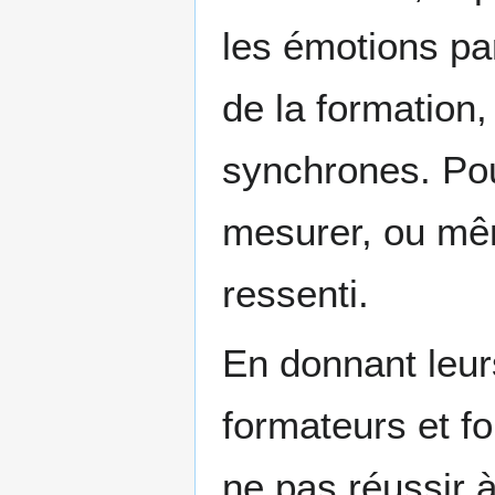
les émotions pa
de la formation,
synchrones. Pour
mesurer, ou mêm
ressenti.
En donnant leur
formateurs et fo
ne pas réussir à