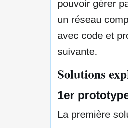
pouvoir gérer pa
un réseau compr
avec code et pr
suivante.
Solutions exp
1er prototyp
La première sol