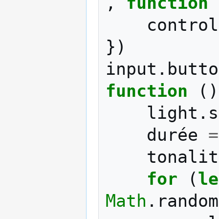
,
function
control
})
input
.
butto
function
()
light
.
s
durée
=
tonalit
for
(
le
Math
.
random