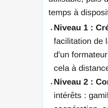
temps à disposi
Niveau 1 : Cr
facilitation d
d'un formateur
cela à distanc
Niveau 2 : C
intérêts : gam