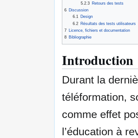
5.2.3
Retours des tests
6
Discussion
6.1
Design
6.2
Résultats des tests utilisateurs
7
Licence, fichiers et documentation
8
Bibliographie
Introduction
Durant la derniè
téléformation, s
comme effet posi
l’éducation à r