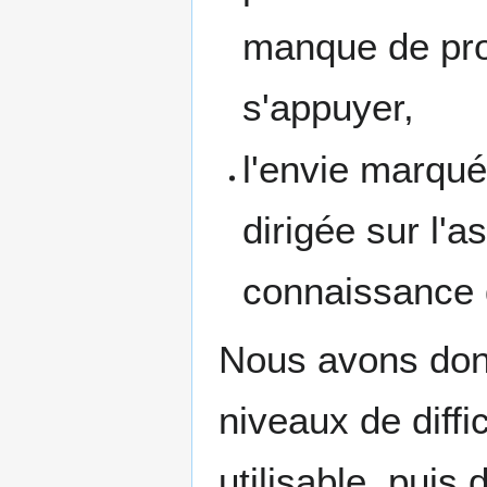
manque de proj
s'appuyer,
l'envie marquée
dirigée sur l'
connaissance d
Nous avons donc
niveaux de diffi
utilisable, puis