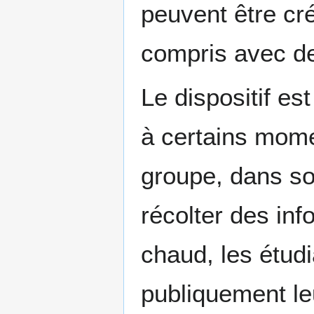
peuvent être cré
compris avec de
Le dispositif e
à certains mome
groupe, dans son
récolter des inf
chaud, les étud
publiquement leu