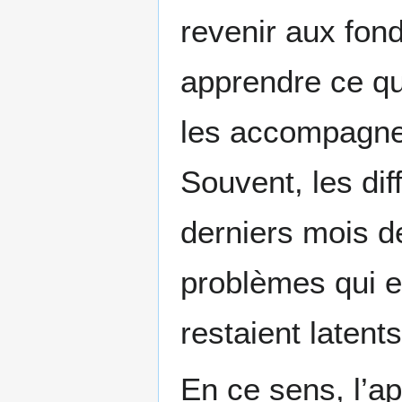
revenir aux fon
apprendre ce qu
les accompagne
Souvent, les dif
derniers mois de
problèmes qui e
restaient latent
En ce sens, l’a