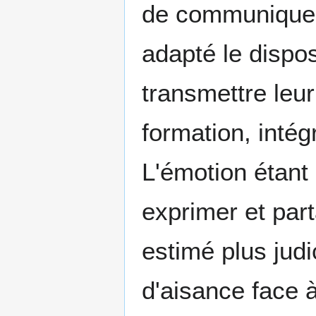
de communiquer
adapté le dispos
transmettre leu
formation, inté
L'émotion étant
exprimer et par
estimé plus jud
d'aisance face à