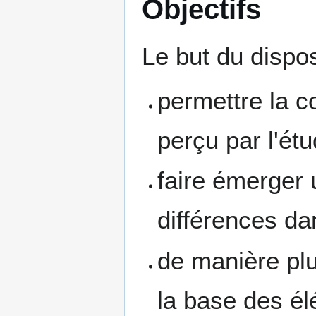
Objectifs
Le but du disposi
permettre la 
perçu par l'étu
faire émerger 
différences da
de manière pl
la base des 