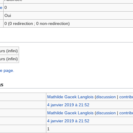
ge
0
Oui
0 (0 redirection ; 0 non-redirection)
rs (infini)
rs (infini)
te page.
ns
Mathilde Gacek Langlois
(
discussion
|
contrib
4 janvier 2019 à 21:52
Mathilde Gacek Langlois
(
discussion
|
contrib
4 janvier 2019 à 21:52
1