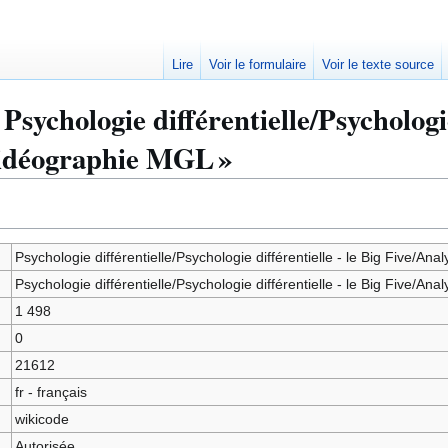
Lire
Voir le formulaire
Voir le texte source
sychologie différentielle/Psychologie 
vidéographie MGL »
Psychologie différentielle/Psychologie différentielle - le Big Five/A
Psychologie différentielle/Psychologie différentielle - le Big Five/A
1 498
0
21612
fr - français
wikicode
Autorisée