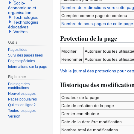
Socio-
Nombre de redirections vers cette pa
économique et
organisation
Comptée comme page de contenu
Technologies
Technologies
Nombre de sous-pages de cette page
éducatives
Variées
Protection de la page
Outils
Pages liées
Modifier
Autoriser tous les utilisateu
Suivi des pages liées
Renommer
Autoriser tous les utilisateu
Pages spéciales
Informations sur la page
Voir le journal des protections pour cet
Big brother
Historique des modificatio
Pointage des
contributions
Nouvelles pages
Créateur de la page
Pages populaires
Qui est en ligne?
Date de création de la page
Toutes les pages
Dernier contributeur
Version
Date de la dernière modification
Nombre total de modifications