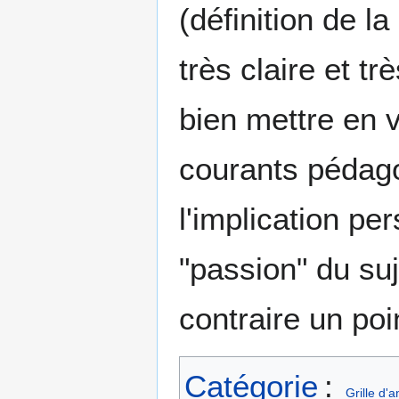
(définition de l
très claire et tr
bien mettre en v
courants pédagog
l'implication pe
"passion" du suj
contraire un poin
Catégorie
:
Grille d'