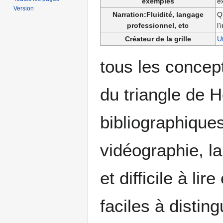
exemples
e
Version
Narration:Fluidité, langage
Qu
professionnel, etc
l
Créateur de la grille
U
tous les concep
du triangle de 
bibliographique
vidéographie, la
et difficile à l
faciles à disting