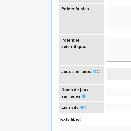
Points faibles:
Potentiel
scientifique:
Jeux similaires
::
Noms de jeux
similaires
:
Lien site
:
Texte libre: