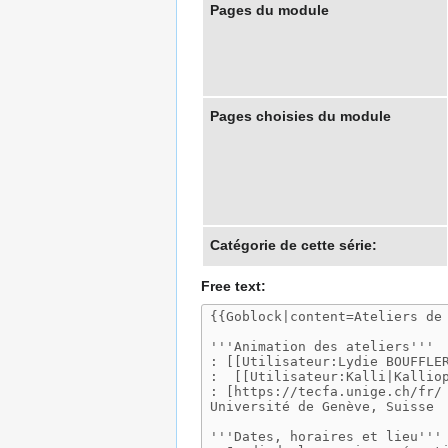
Pages du module
Pages choisies du module
Catégorie de cette série:
Free text: