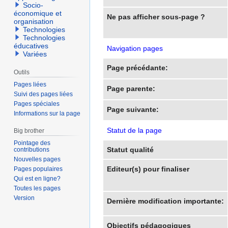
Socio-
économique et
Ne pas afficher sous-page ?
organisation
Technologies
Technologies
éducatives
Navigation pages
Variées
Page précédante:
Outils
Pages liées
Page parente:
Suivi des pages liées
Pages spéciales
Page suivante:
Informations sur la page
Statut de la page
Big brother
Pointage des
Statut qualité
contributions
Nouvelles pages
Editeur(s) pour finaliser
Pages populaires
Qui est en ligne?
Toutes les pages
Version
Dernière modification importante:
Objectifs pédagogiques