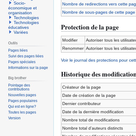
Socio-
Nombre de redirections vers cette pa
économique et
Nombre de sous-pages de cette page
organisation
Technologies
Technologies
Protection de la page
éducatives
Variées
Modifier
Autoriser tous les utilisateu
Outils
Renommer
Autoriser tous les utilisateu
Pages liées
Suivi des pages liées
Voir le journal des protections pour cet
Pages spéciales
Informations sur la page
Historique des modificatio
Big brother
Pointage des
Créateur de la page
contributions
Nouvelles pages
Date de création de la page
Pages populaires
Dernier contributeur
Qui est en ligne?
Date de la dernière modification
Toutes les pages
Version
Nombre total de modifications
Nombre total d’auteurs distincts