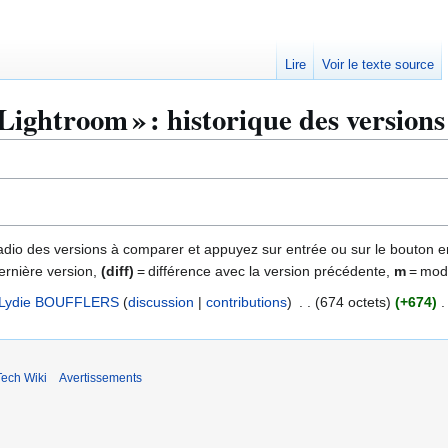
Lire
Voir le texte source
Lightroom » : historique des versions
 radio des versions à comparer et appuyez sur entrée ou sur le bouton e
ernière version,
(diff)
= différence avec la version précédente,
m
= modi
Lydie BOUFFLERS
discussion
contributions
674 octets
+674
ech Wiki
Avertissements