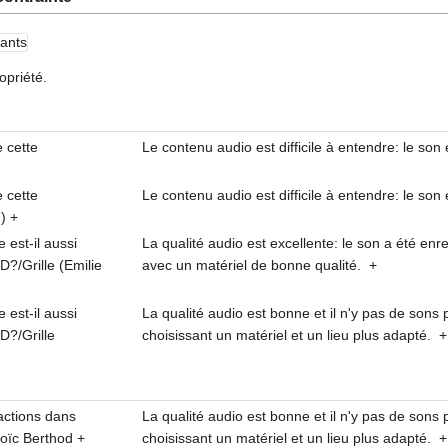
vants
opriété.
 cette
Le contenu audio est difficile à entendre: le so
 cette
Le contenu audio est difficile à entendre: le so
)
+
 est-il aussi
La qualité audio est excellente: le son a été e
ID?/Grille (Emilie
avec un matériel de bonne qualité.
+
 est-il aussi
La qualité audio est bonne et il n'y pas de sons 
ID?/Grille
choisissant un matériel et un lieu plus adapté.
+
ractions dans
La qualité audio est bonne et il n'y pas de sons 
 Loïc Berthod
+
choisissant un matériel et un lieu plus adapté.
+