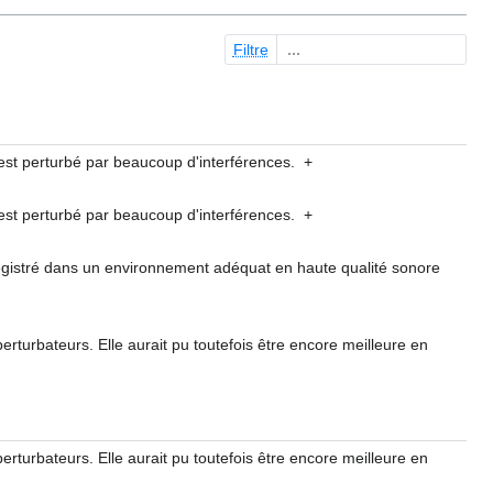
Filtre
n est perturbé par beaucoup d'interférences.
+
n est perturbé par beaucoup d'interférences.
+
nregistré dans un environnement adéquat en haute qualité sonore
perturbateurs. Elle aurait pu toutefois être encore meilleure en
perturbateurs. Elle aurait pu toutefois être encore meilleure en