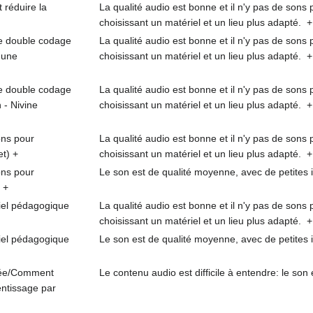
réduire la
La qualité audio est bonne et il n'y pas de sons 
choisissant un matériel et un lieu plus adapté.
+
le double codage
La qualité audio est bonne et il n'y pas de sons 
d'une
choisissant un matériel et un lieu plus adapté.
+
le double codage
La qualité audio est bonne et il n'y pas de sons 
n - Nivine
choisissant un matériel et un lieu plus adapté.
+
ons pour
La qualité audio est bonne et il n'y pas de sons 
et)
+
choisissant un matériel et un lieu plus adapté.
+
ons pour
Le son est de qualité moyenne, avec de petites 
+
iel pédagogique
La qualité audio est bonne et il n'y pas de sons 
choisissant un matériel et un lieu plus adapté.
+
iel pédagogique
Le son est de qualité moyenne, avec de petites 
dée/Comment
Le contenu audio est difficile à entendre: le so
entissage par