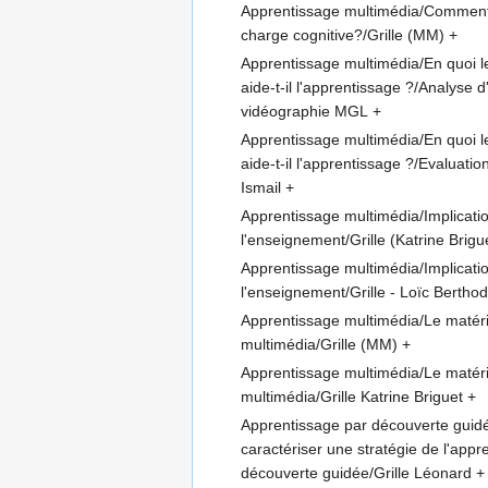
Apprentissage multimédia/Comment 
charge cognitive?/Grille (MM)
+
Apprentissage multimédia/En quoi 
aide-t-il l'apprentissage ?/Analyse 
vidéographie MGL
+
Apprentissage multimédia/En quoi 
aide-t-il l'apprentissage ?/Evaluatio
Ismail
+
Apprentissage multimédia/Implicati
l'enseignement/Grille (Katrine Brigu
Apprentissage multimédia/Implicati
l'enseignement/Grille - Loïc Berthod
Apprentissage multimédia/Le matér
multimédia/Grille (MM)
+
Apprentissage multimédia/Le matér
multimédia/Grille Katrine Briguet
+
Apprentissage par découverte gui
caractériser une stratégie de l'appr
découverte guidée/Grille Léonard
+