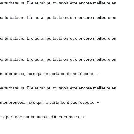
perturbateurs. Elle aurait pu toutefois être encore meilleure en
perturbateurs. Elle aurait pu toutefois être encore meilleure en
perturbateurs. Elle aurait pu toutefois être encore meilleure en
perturbateurs. Elle aurait pu toutefois être encore meilleure en
interférences, mais qui ne perturbent pas l'écoute.
+
perturbateurs. Elle aurait pu toutefois être encore meilleure en
interférences, mais qui ne perturbent pas l'écoute.
+
n est perturbé par beaucoup d'interférences.
+