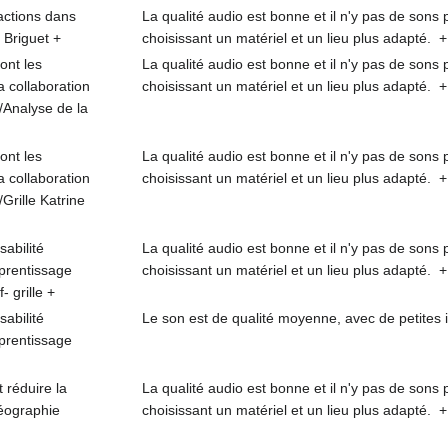
ractions dans
La qualité audio est bonne et il n'y pas de sons 
e Briguet
+
choisissant un matériel et un lieu plus adapté.
+
ont les
La qualité audio est bonne et il n'y pas de sons 
a collaboration
choisissant un matériel et un lieu plus adapté.
+
/Analyse de la
ont les
La qualité audio est bonne et il n'y pas de sons 
a collaboration
choisissant un matériel et un lieu plus adapté.
+
Grille Katrine
sabilité
La qualité audio est bonne et il n'y pas de sons 
pprentissage
choisissant un matériel et un lieu plus adapté.
+
- grille
+
sabilité
Le son est de qualité moyenne, avec de petites 
pprentissage
réduire la
La qualité audio est bonne et il n'y pas de sons 
déographie
choisissant un matériel et un lieu plus adapté.
+