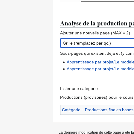
Analyse de la production pa
Ajouter une nouvelle page (MAX = 2)
Sous-pages qui existent déjà et (y compr
Apprentissage par projet/Le modèle
Apprentissage par projet/Le modèle
Lister une catégorie:
Productions (provisoires) pour le cour
Catégorie
:
Productions finales base
La dernière modification de cette page a été f