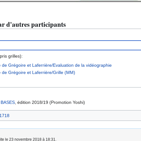
r d'autres participants
is grilles):
 de Grégoire et Laferrière/Evaluation de la vidéographie
 de Grégoire et Laferrière/Grille (MM)
s
BASES
, édition 2018/19 (Promotion Yoshi)
s1718
aite le 23 novembre 2018 à 18:31.