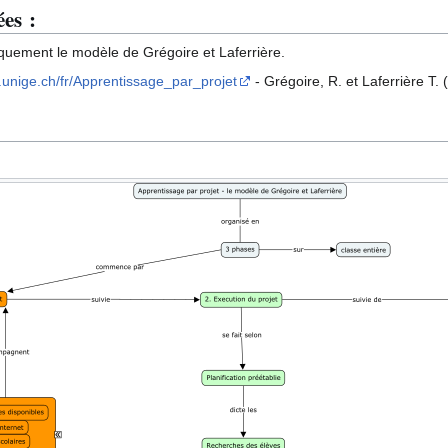
ées :
iquement le modèle de Grégoire et Laferrière.
i.unige.ch/fr/Apprentissage_par_projet
- Grégoire, R. et Laferrière T.