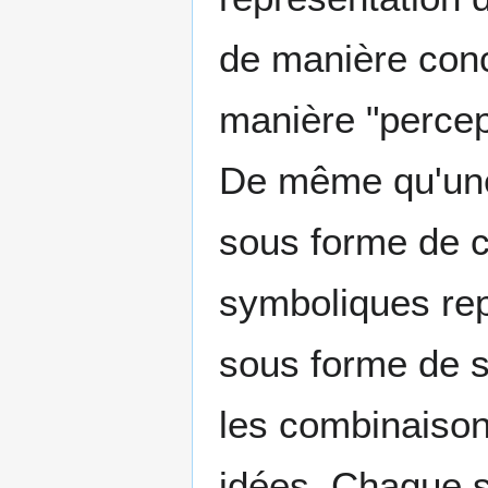
de manière conce
manière "percept
De même qu'une 
sous forme de c
symboliques rep
sous forme de s
les combinaison
idées. Chaque sy