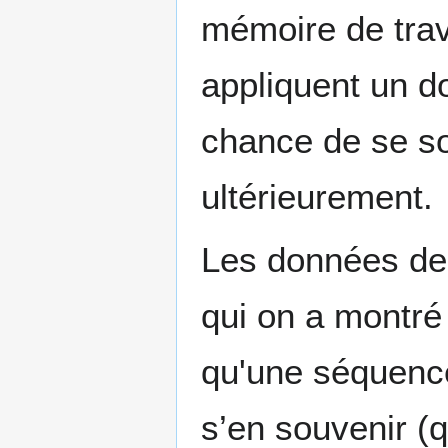
mémoire de trava
appliquent un d
chance de se so
ultérieurement.
Les données de 
qui on a montré
qu'une séquenc
s’en souvenir (