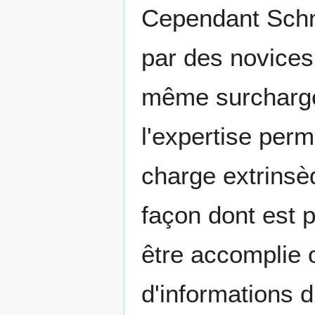
Cependant Schn
par des novices
même surcharge 
l'expertise perm
charge extrinsèq
façon dont est p
être accomplie 
d'informations d