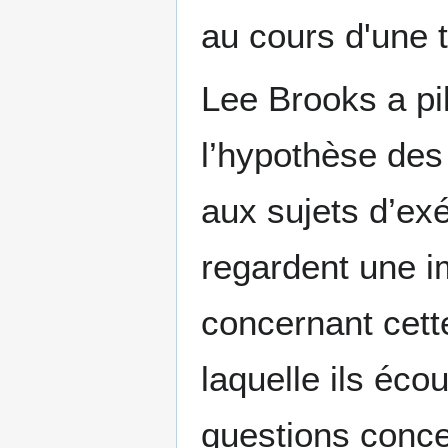
au cours d'une 
Lee Brooks a pi
l’hypothèse de
aux sujets d’exé
regardent une i
concernant cett
laquelle ils éco
questions conce