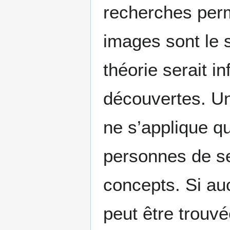
recherches perm
images sont le 
théorie serait i
découvertes. Un
ne s’applique q
personnes de se 
concepts. Si au
peut être trouvé