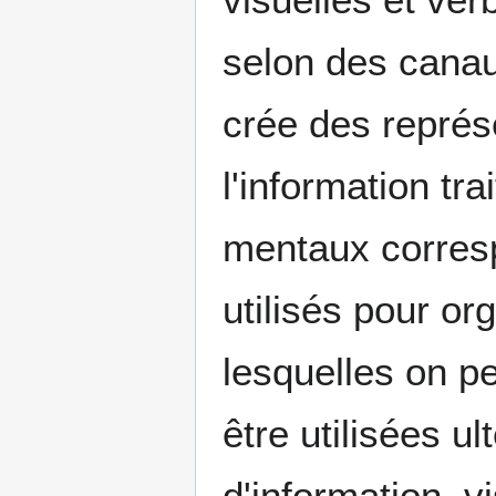
selon des canaux
crée des représ
l'information t
mentaux corresp
utilisés pour or
lesquelles on pe
être utilisées u
d'information, v