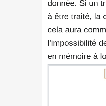
donnée. Si un t
à être traité, l
cela aura comme
l'impossibilité 
en mémoire à l