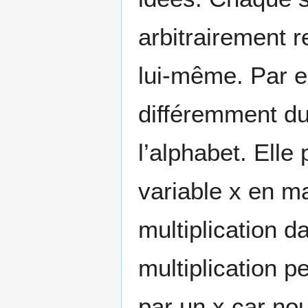
arbitrairement 
lui-même. Par ex
différemment du
l’alphabet. Elle
variable x en m
multiplication 
multiplication 
par un x car nou