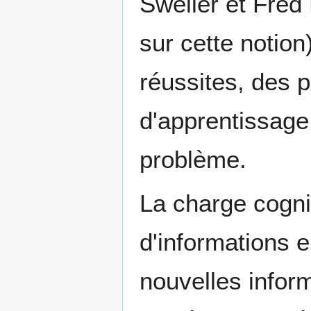
Sweller et Fred 
sur cette notion
réussites, des 
d'apprentissage 
problème.
La charge cogni
d'informations e
nouvelles infor