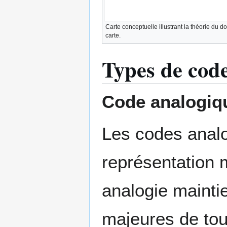
Carte conceptuelle illustrant la théorie du d
carte.
Types de cod
Code analogiq
Les codes analo
représentation 
analogie maintie
majeures de tou