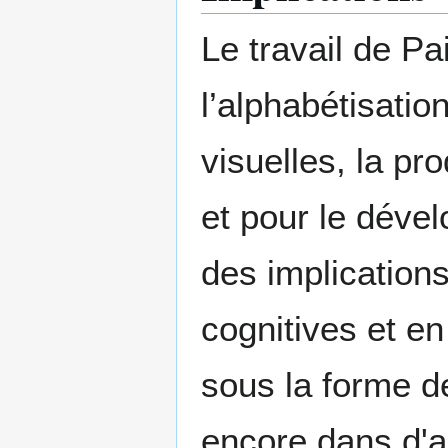
Le travail de P
l’alphabétisati
visuelles, la pr
et pour le dével
des implication
cognitives et e
sous la forme d
encore dans d'a