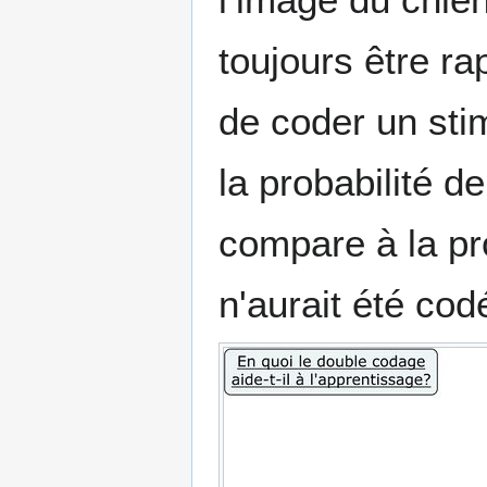
toujours être r
de coder un sti
la probabilité d
compare à la pro
n'aurait été co