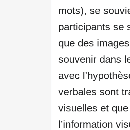
mots), se souv
participants se
que des images 
souvenir dans l
avec l’hypothèse
verbales sont t
visuelles et que
l’information vi