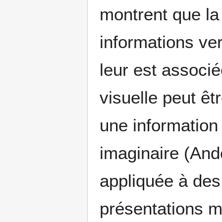
montrent que la
informations ver
leur est associ
visuelle peut êt
une information 
imaginaire (And
appliquée à des
présentations mu