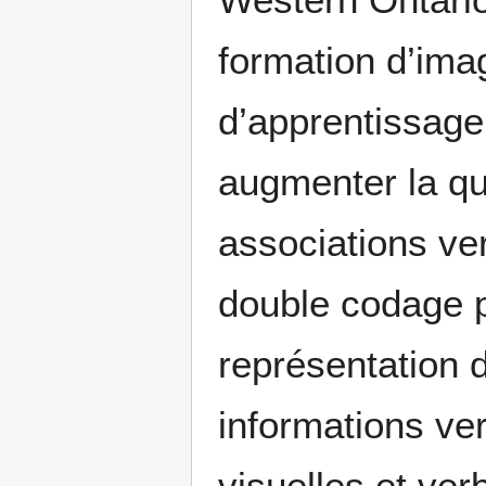
formation d’ima
d’apprentissage
augmenter la qua
associations ver
double codage p
représentation de
informations ver
visuelles et ver