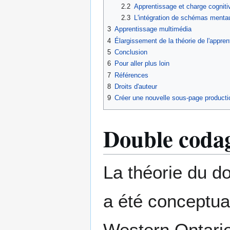
2.2
Apprentissage et charge cogniti
2.3
L'intégration de schémas menta
3
Apprentissage multimédia
4
Élargissement de la théorie de l'appr
5
Conclusion
6
Pour aller plus loin
7
Références
8
Droits d'auteur
9
Créer une nouvelle sous-page producti
Double coda
La théorie du do
a été conceptual
Western Ontario 