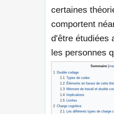
certaines théor
comportent néan
d'être étudiées 
les personnes qu
Sommaire
1
Double codage
1.1
Types de codes
1.2
Éléments en faveur de cette thé
1.3
Mémoire de travail et double co
1.4
Implications
1.5
Limites
2
Charge cognitive
2.1
Les différents types de charge c