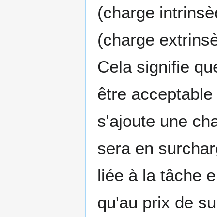
(charge intrinsè
(charge extrins
Cela signifie qu
être acceptable 
s'ajoute une cha
sera en surchar
liée à la tâche 
qu'au prix de s