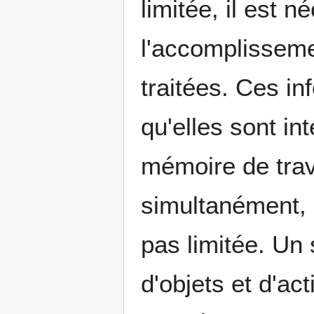
limitée, il est 
l'accomplisseme
traitées. Ces in
qu'elles sont i
mémoire de trava
simultanément, l
pas limitée. Un
d'objets et d'ac