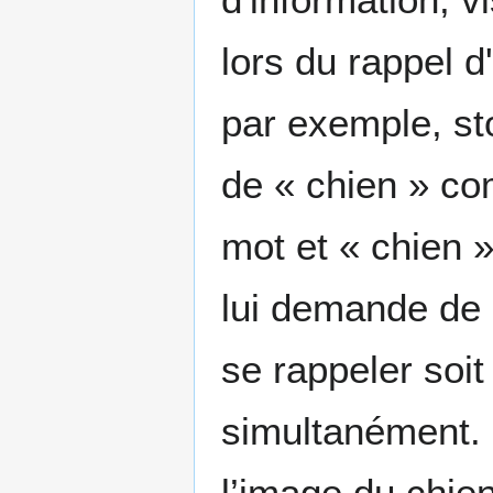
lors du rappel d
par exemple, st
de « chien » co
mot et « chien 
lui demande de 
se rappeler soit
simultanément. S
l’image du chie