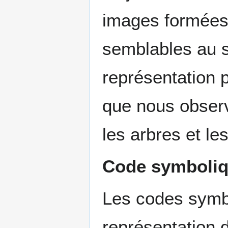
images formées
semblables au s
représentation 
que nous observ
les arbres et les
Code symboli
Les codes symbo
représentation 