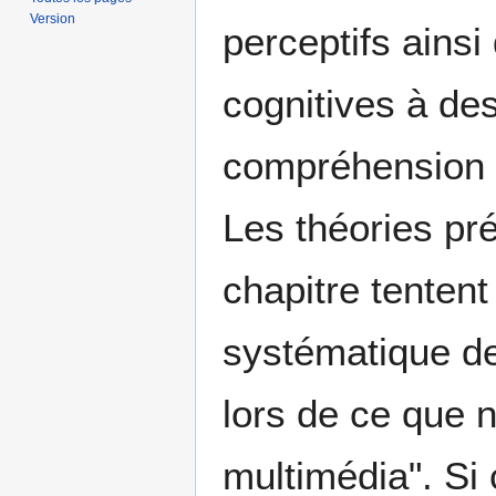
Version
perceptifs ainsi
cognitives à des
compréhension 
Les théories pr
chapitre tenten
systématique de
lors de ce que 
multimédia". Si