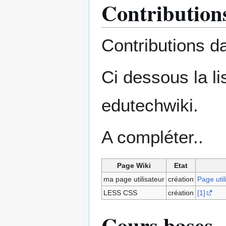
Contribution
Contributions d
Ci dessous la li
edutechwiki.
A compléter..
Page Wiki
Etat
ma page utilisateur
création
Page ut
LESS CSS
création
[1]
Cours bases