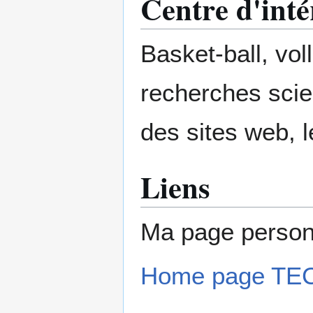
Centre d'inté
Basket-ball, voll
recherches scien
des sites web, 
Liens
Ma page person
Home page TE