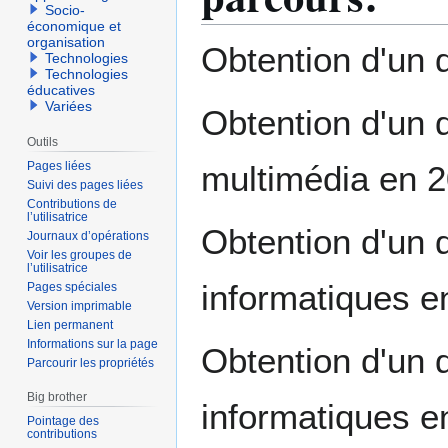
Socio-
économique et
organisation
Obtention d'un 
Technologies
Technologies
éducatives
Variées
Obtention d'un 
Outils
Pages liées
multimédia en 2
Suivi des pages liées
Contributions de
l’utilisatrice
Obtention d'un 
Journaux d’opérations
Voir les groupes de
l’utilisatrice
informatiques e
Pages spéciales
Version imprimable
Lien permanent
Informations sur la page
Obtention d'un 
Parcourir les propriétés
Big brother
informatiques e
Pointage des
contributions