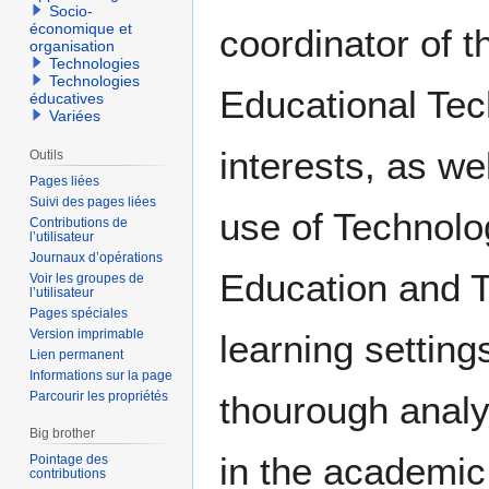
Socio-
économique et
coordinator of t
organisation
Technologies
Technologies
Educational Te
éducatives
Variées
interests, as we
Outils
Pages liées
Suivi des pages liées
use of Technolo
Contributions de
l’utilisateur
Journaux d’opérations
Education and Tr
Voir les groupes de
l’utilisateur
Pages spéciales
Version imprimable
learning setting
Lien permanent
Informations sur la page
Parcourir les propriétés
thourough analy
Big brother
in the academic
Pointage des
contributions