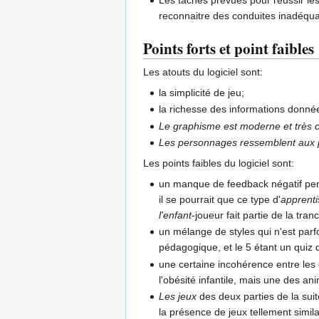
reconnaitre des conduites inadéqua
Points forts et point faibles
Les atouts du logiciel sont:
la simplicité de jeu;
la richesse des informations donnée
Le graphisme est moderne et très c
Les personnages ressemblent aux
Les points faibles du logiciel sont:
un manque de feedback négatif pend
il se pourrait que ce type d'
apprenti
l'enfant
-joueur fait partie de la tra
un mélange de styles qui n'est parf
pédagogique, et le 5 étant un quiz 
une certaine incohérence entre les o
l'obésité infantile, mais une des an
Les jeux
des deux parties de la suit
la présence de jeux tellement simil