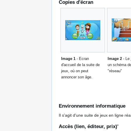
Copies d'écran
Image 1
- Ecran
Image 2
- Le 
d'accueil de la suite de
un schéma de
jeux, où on peut
"réseau"
annoncer son âge.
Environnement informatique
Il s'agit d'une suite de jeux en ligne r
Accès (lien, éditeur, prix)'