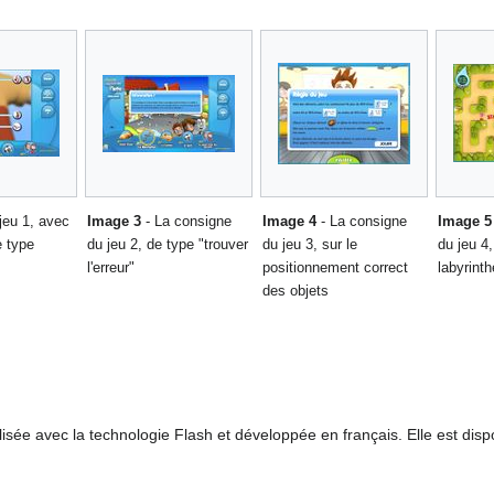
jeu 1, avec
Image 3
- La consigne
Image 4
- La consigne
Image 5
 type
du jeu 2, de type "trouver
du jeu 3, sur le
du jeu 4
l'erreur"
positionnement correct
labyrint
des objets
éalisée avec la technologie Flash et développée en français. Elle est disp