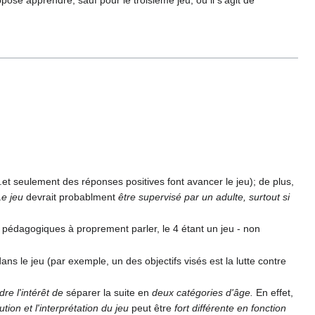
t seulement des réponses positives font avancer le jeu); de plus,
Le jeu
devrait probablment
être supervisé par un adulte, surtout si
x pédagogiques à proprement parler, le 4 étant un jeu - non
ns le jeu (par exemple, un des objectifs visés est la lutte contre
dre l'intérêt de
séparer la suite en
deux catégories d'âge.
En effet,
ution et l'interprétation du jeu
peut être
fort différente en fonction