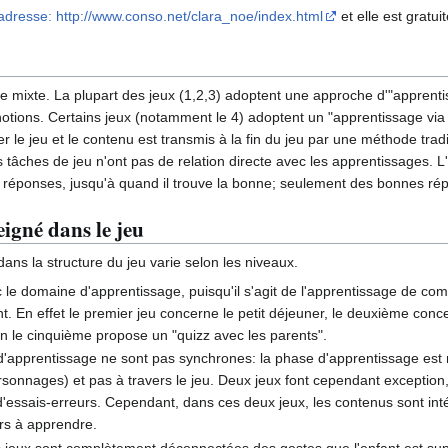
 adresse: http://www.conso.net/clara_noe/index.html
et elle est gratui
mixte. La plupart des jeux (1,2,3) adoptent une approche d'"apprenti
 notions. Certains jeux (notamment le 4) adoptent un "apprentissage via
r le jeu et le contenu est transmis à la fin du jeu par une méthode tradi
tâches de jeu n'ont pas de relation directe avec les apprentissages. L'
urs réponses, jusqu'à quand il trouve la bonne; seulement des bonnes r
igné dans le jeu
ans la structure du jeu varie selon les niveaux.
ec le domaine d'apprentissage, puisqu'il s'agit de l'apprentissage de co
t. En effet le premier jeu concerne le petit déjeuner, le deuxième conce
in le cinquième propose un "quizz avec les parents".
d'apprentissage ne sont pas synchrones: la phase d'apprentissage est r
ersonnages) et pas à travers le jeu. Deux jeux font cependant exception,
'essais-erreurs. Cependant, dans ces deux jeux, les contenus sont in
rs à apprendre.
 jeux sont complètement déconnectées des gestes que l'enfant est suppo