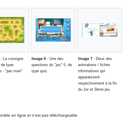
- La consigne
Image 6
- Une des
Image 7
- Deux des
, de type
questions du "jeu" 5, de
animations / fiches
he - "pac-man"
type quiz
informatives qui
apparaissent
respectivement à la fin
du 1er et 3ème jeu.
onible en ligne et n'est pas téléchargeable.