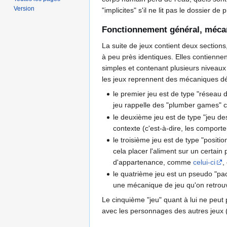
Version
"implicites" s'il ne lit pas le dossier 
Fonctionnement général, mécan
La suite de jeux contient deux sections
à peu près identiques. Elles contienne
simples et contenant plusieurs niveaux 
les jeux reprennent des mécaniques dé
le premier jeu est de type "réseau d
jeu rappelle des "plumber games"
le deuxième jeu est de type "jeu des 
contexte (c'est-à-dire, les compor
le troisième jeu est de type "positi
cela placer l'aliment sur un certain 
d'appartenance, comme
celui-ci
,
le quatrième jeu est un pseudo "pac-
une mécanique de jeu qu'on retro
Le cinquième "jeu" quant à lui ne peut 
avec les personnages des autres jeux (