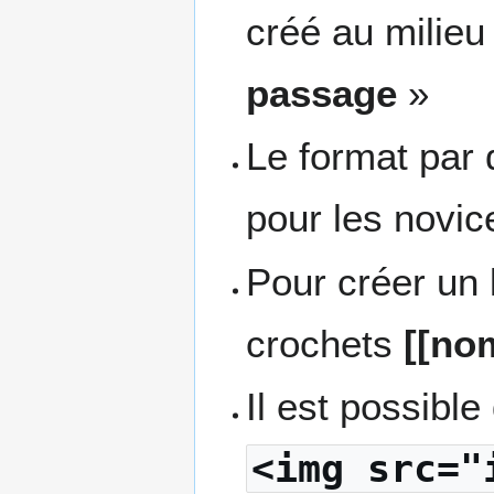
créé au milieu
passage
»
Le format par d
pour les novic
Pour créer un 
crochets
[[no
Il est possible
<img src="