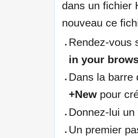
dans un fichier 
nouveau ce fichi
Rendez-vous 
in your brow
Dans la barre
+New
pour cré
Donnez-lui un t
Un premier pas