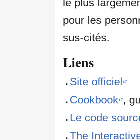
le plus largeme
pour les person
sus-cités.
Liens
Site officiel
Cookbook
, g
Le code sourc
The Interactiv