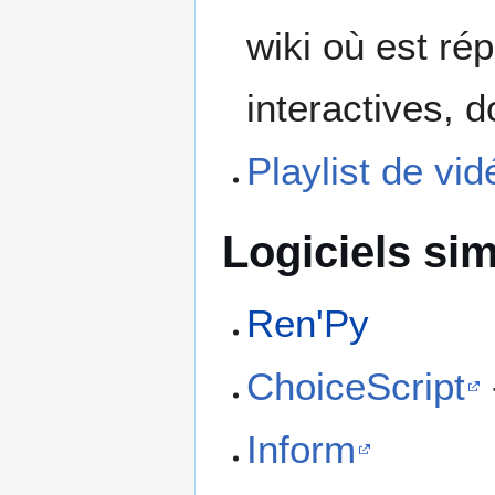
wiki où est ré
interactives, 
Playlist de vi
Logiciels sim
Ren'Py
ChoiceScript
Inform