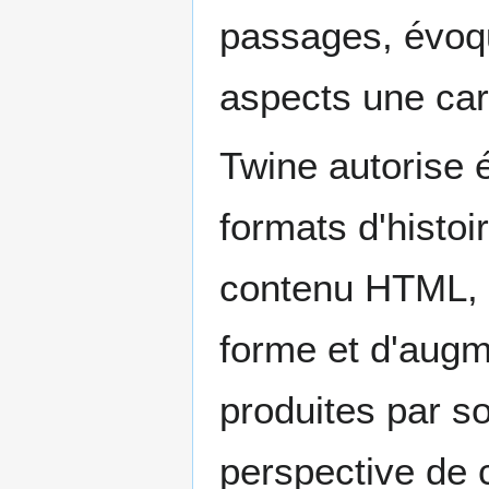
passages, évoqu
aspects une car
Twine autorise 
formats d'histoir
contenu HTML, C
forme et d'augme
produites par s
perspective de 