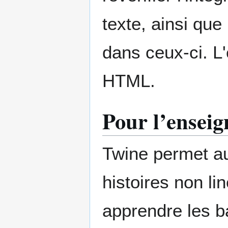
texte, ainsi que
dans ceux-ci. L'
HTML.
Pour l’ensei
Twine permet au
histoires non li
apprendre les 