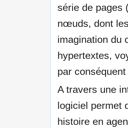
série de pages 
nœuds, dont les 
imagination du c
hypertextes, vo
par conséquent 
A travers une in
logiciel permet 
histoire en agen