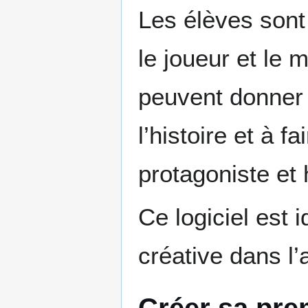
Les élèves sont 
le joueur et le m
peuvent donner 
l’histoire et à f
protagoniste et 
Ce logiciel est
créative dans l’
Créer sa prem