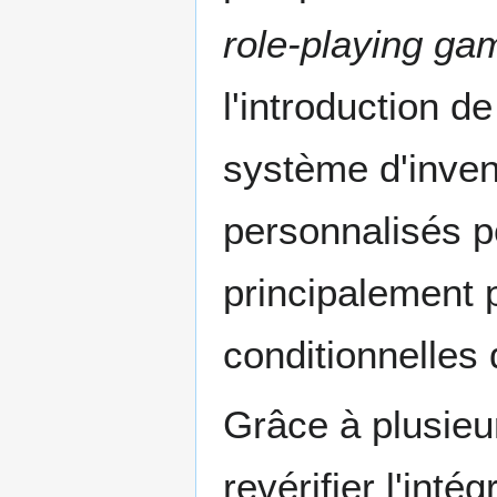
role-playing ga
l'introduction d
système d'invent
personnalisés p
principalement p
conditionnelles
Grâce à plusieur
revérifier l'int