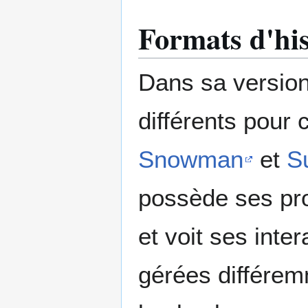
Formats d'his
Dans sa version 
différents pour 
Snowman
et
S
possède ses prop
et voit ses int
gérées différemm