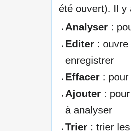
été ouvert). Il y
Analyser
: pou
Editer
: ouvre 
enregistrer
Effacer
: pour 
Ajouter
: pour 
à analyser
Trier
: trier les