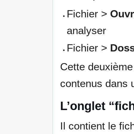
Fichier >
Ouvr
analyser
Fichier >
Doss
Cette deuxième o
contenus dans u
L’onglet “fic
Il contient le fi