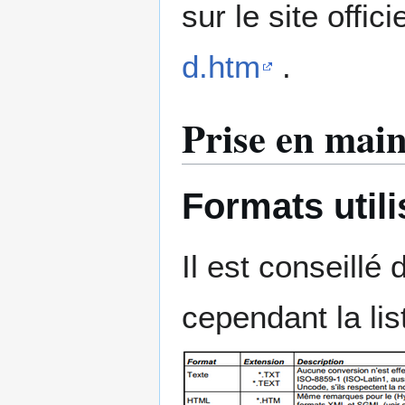
sur le site offic
d.htm
.
Prise en mai
Formats utili
Il est conseillé d
cependant la lis