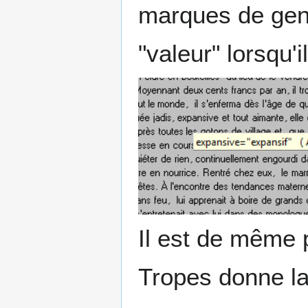
marques de gen
"valeur" lorsqu'
Il est de même p
Tropes donne la 