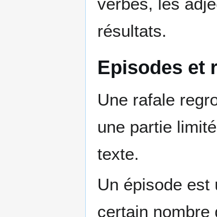
verbes, les adje
résultats.
Episodes et r
Une rafale regr
une partie limit
texte.
Un épisode est u
certain nombre 