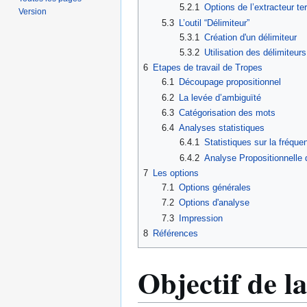
5.2.1
Options de l’extracteur t
Version
5.3
L’outil “Délimiteur”
5.3.1
Création d'un délimiteur
5.3.2
Utilisation des délimiteurs
6
Etapes de travail de Tropes
6.1
Découpage propositionnel
6.2
La levée d’ambiguïté
6.3
Catégorisation des mots
6.4
Analyses statistiques
6.4.1
Statistiques sur la fréqu
6.4.2
Analyse Propositionnelle
7
Les options
7.1
Options générales
7.2
Options d'analyse
7.3
Impression
8
Références
Objectif de l