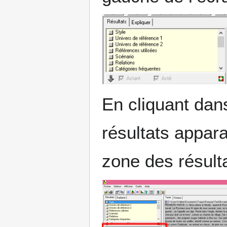
En cliquant dans
résultats appar
zone des résult