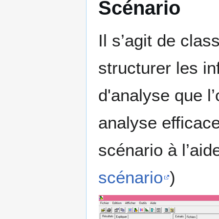
Scénario
Il s’agit de cla
structurer les i
d'analyse que l’
analyse efficace
scénario à l’aide
scénario
)