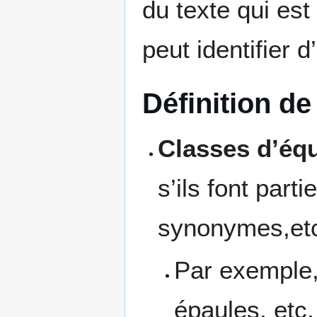
du texte qui est
peut identifier d
Définition d
Classes d’équ
s’ils font part
synonymes,et
Par exemple,
épaules, etc.