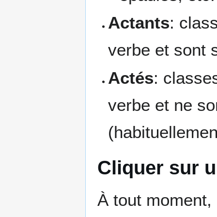
Actants
: clas
verbe et sont 
Actés
: classe
verbe et ne so
(habituellemen
Cliquer sur 
À tout moment, 