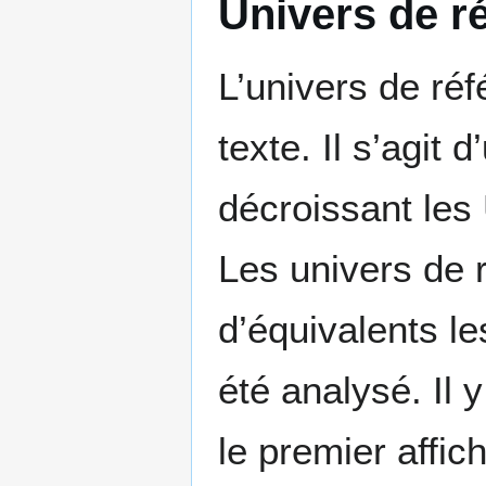
Univers de r
L’univers de ré
texte. Il s’agit 
décroissant les
Les univers de 
d’équivalents l
été analysé. Il 
le premier affic