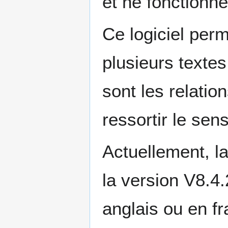
et ne fonctionn
Ce logiciel perm
plusieurs textes
sont les relatio
ressortir le sen
Actuellement, la
la version V8.4.
anglais ou en fr