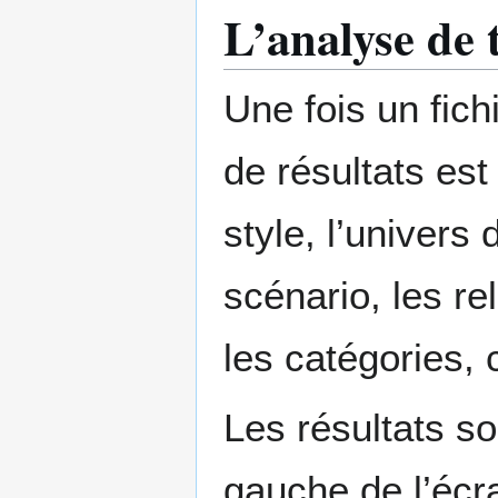
L’analyse de 
Une fois un fich
de résultats es
style, l’univers 
scénario, les re
les catégories,
Les résultats s
gauche de l’écr