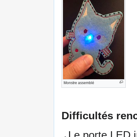
Monstre assemblé
Difficultés ren
Le porte LED 