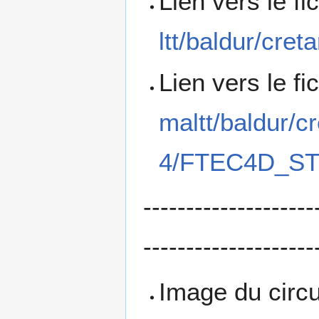
Lien vers le f
ltt/baldur/cret
Lien vers le fi
maltt/baldur/cr
4/FTEC4D_STI
--------------------
--------------------
Image du circu