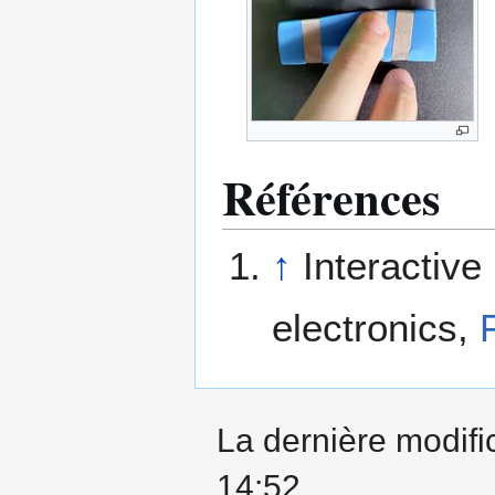
Références
↑
Interactive
electronics,
La dernière modific
14:52.