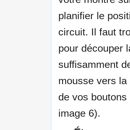
planifier le po
circuit. Il faut t
pour découper la
suffisamment de 
mousse vers la p
de vos boutons s
image 6).