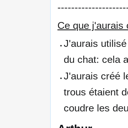
--------------------
Ce que j'aurais
J'aurais utilis
du chat: cela a
J'aurais créé 
trous étaient 
coudre les deu