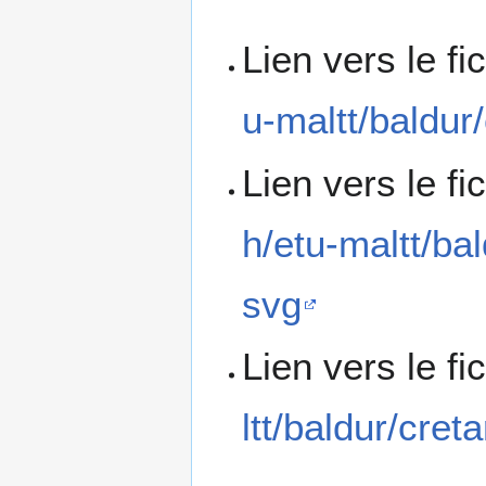
Lien vers le f
u-maltt/baldur
Lien vers le f
h/etu-maltt/ba
svg
Lien vers le f
ltt/baldur/cret