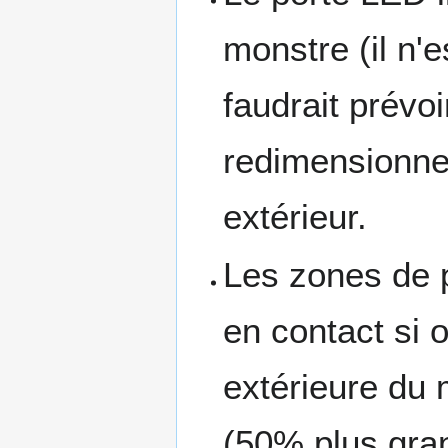
monstre (il n'e
faudrait prévoi
redimensionne
extérieur.
Les zones de 
en contact si 
extérieure du 
(50% plus gran