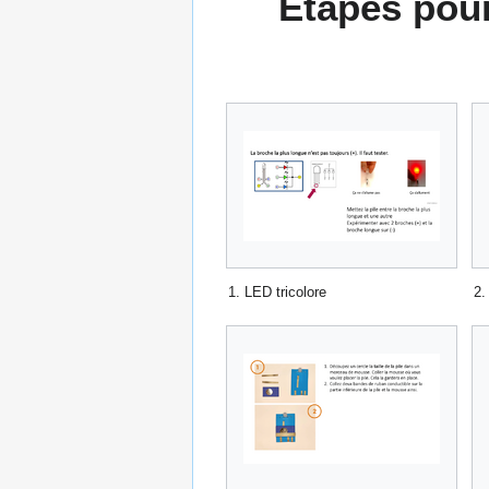
Étapes pour 
1. LED tricolore
2.