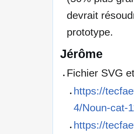
devrait résoud
prototype.
Jérôme
Fichier SVG et
https://tecfa
4/Noun-cat-1
https://tecfa