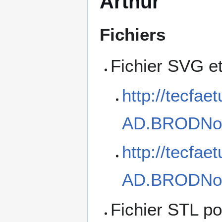
Arthur
Fichiers
Fichier SVG et
http://tecfae
AD.BRODNoun
http://tecfae
AD.BRODNoun
Fichier STL po