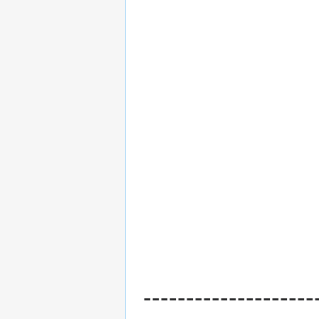
--------------------