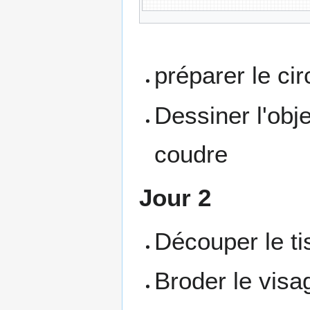
préparer le ci
Dessiner l'obje
coudre
Jour 2
Découper le t
Broder le visa