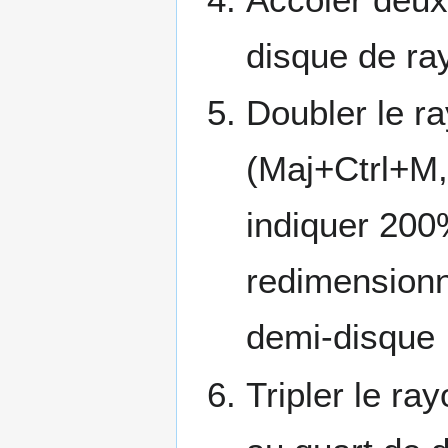
disque de ra
Doubler le ra
(Maj+Ctrl+M,
indiquer 200
redimensionne
demi-disque
Tripler le ra