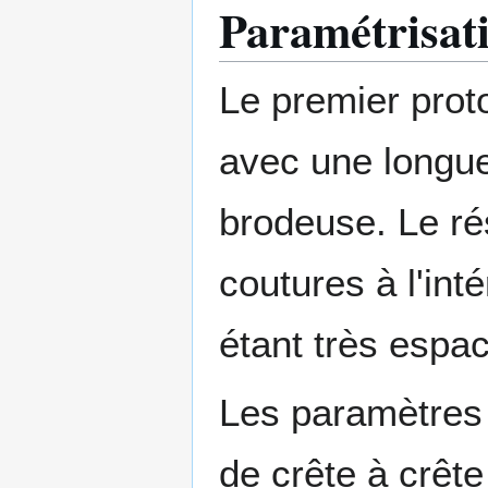
Paramétrisati
Le premier prot
avec une longue
brodeuse. Le rés
coutures à l'int
étant très espa
Les paramètres
de crête à crêt