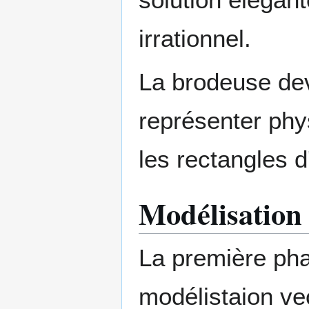
irrationnel.
La brodeuse devi
représenter phys
les rectangles d
Modélisation
La première pha
modélistaion vec