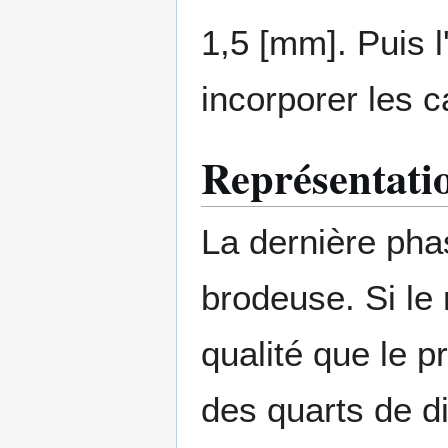
1,5 [mm]. Puis l
incorporer les 
Représentati
La dernière phas
brodeuse. Si le 
qualité que le 
des quarts de di