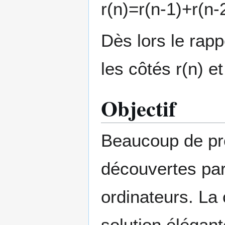
r(n)=r(n-1)+r(n-
Dès lors le rapp
les côtés r(n) e
Objectif
Beaucoup de pr
découvertes par
ordinateurs. La 
solution élégan