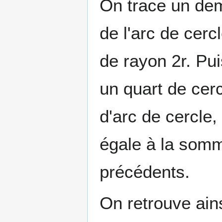
On trace un dem
de l'arc de cerc
de rayon 2r. Pui
un quart de cerc
d'arc de cercle,
égale à la somm
précédents.
On retrouve ains