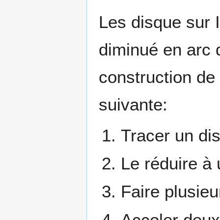
Les disque sur 
diminué en arc 
construction de 
suivante:
Tracer un di
Le réduire à 
Faire plusieu
Accoler deux