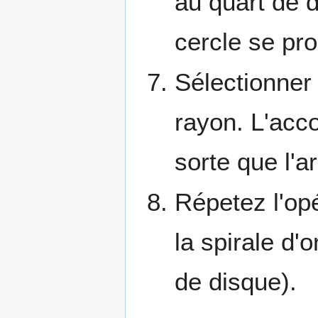
au quart de d
cercle se pro
Sélectionner 
rayon. L'acc
sorte que l'a
Répetez l'opé
la spirale d'
de disque).