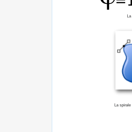
La 
La spirale