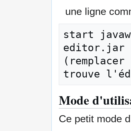
une ligne com
start javaw
editor.jar

(remplacer 
Mode d'utilis
Ce petit mode d'