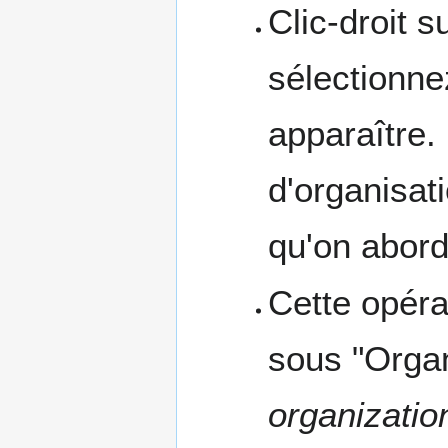
Clic-droit s
sélectionn
apparaître. 
d'organisat
qu'on aborde
Cette opéra
sous "Organ
organizatio