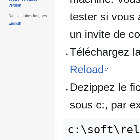
Version
tester si vous
Dans d’autres langues
English
un invite de c
Téléchargez l
Reload
Dezippez le fi
sous c:, par e