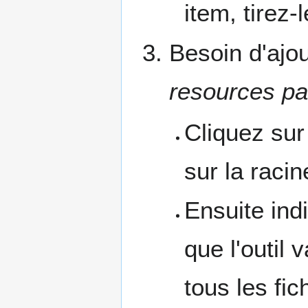
item, tirez
Besoin d'ajo
resources p
Cliquez sur 
sur la racin
Ensuite ind
que l'outil 
tous les fic