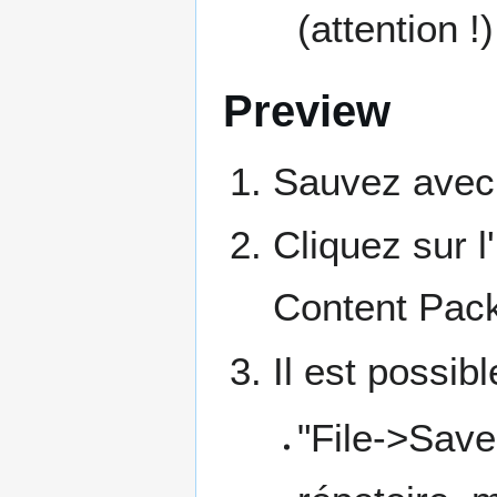
(attention !)
Preview
Sauvez avec 
Cliquez sur 
Content Pack
Il est possib
"File->Save