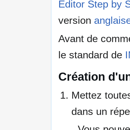
Editor Step by 
version
anglais
Avant de commen
le standard de
I
Création d'u
Mettez toute
dans un réper
Vous pouvez