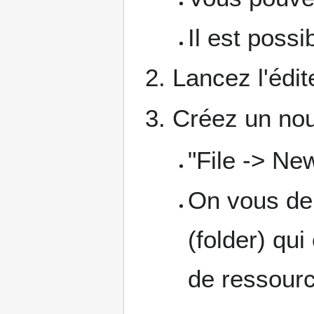
Il est possi
Lancez l'édit
Créez un no
"File -> N
On vous de
(folder) qui
de ressourc