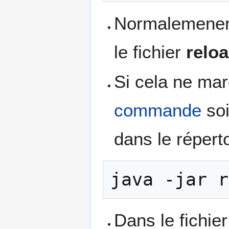
Normalemenent, 
le fichier
reloa
Si cela ne mar
commande
soi
dans le réperto
Dans le fichi