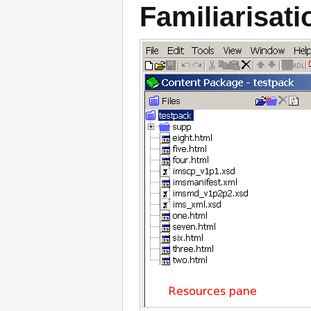
Familiarisati