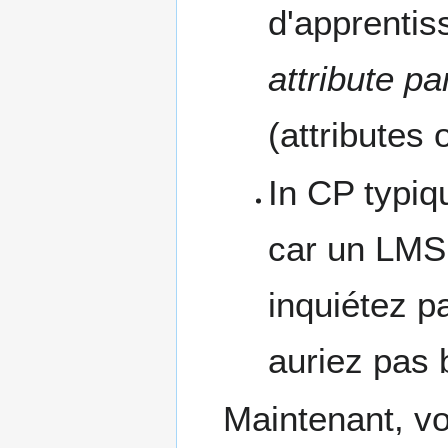
d'apprentiss
attribute p
(attributes 
In CP typiq
car un LMS 
inquiétez p
auriez pas 
Maintenant, vo