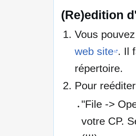
(Re)edition 
Vous pouvez 
web site
. I
répertoire.
Pour reéditer
"File -> Ope
votre CP. S