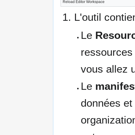
Reload Editor Workspace
L'outil contie
Le
Resour
ressources 
vous allez u
Le
manifes
données et 
organization