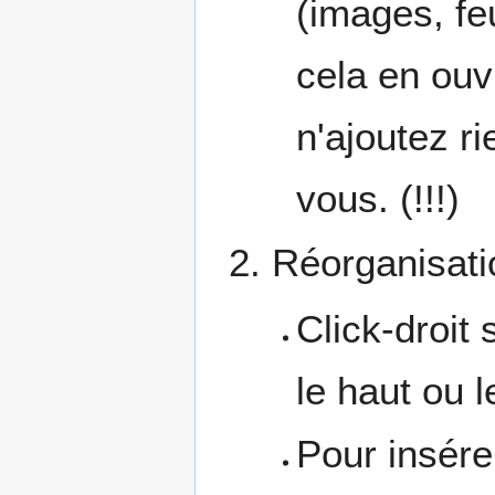
(images, feu
cela en ouv
n'ajoutez ri
vous. (!!!)
Réorganisati
Click-droit
le haut ou 
Pour insére