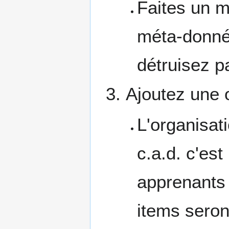
Faites un 
méta-donnée
détruisez p
Ajoutez une 
L'organisat
c.a.d. c'est
apprenants 
items seron