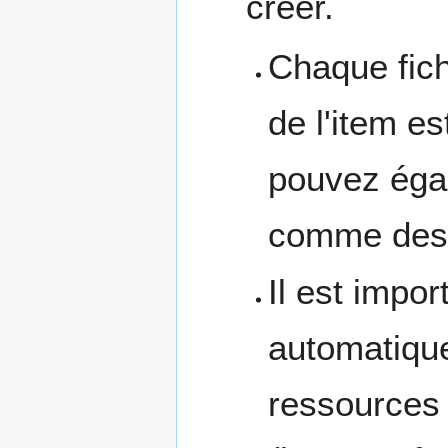
créer.
Chaque fich
de l'item e
pouvez égal
comme des 
Il est impo
automatique
ressources 