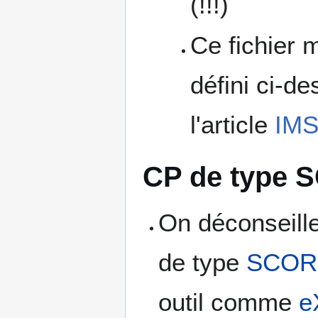
(!!!)
Ce fichier 
défini ci-d
l'article
IMS
CP de type
On déconseille
de type
SCO
outil comme
e