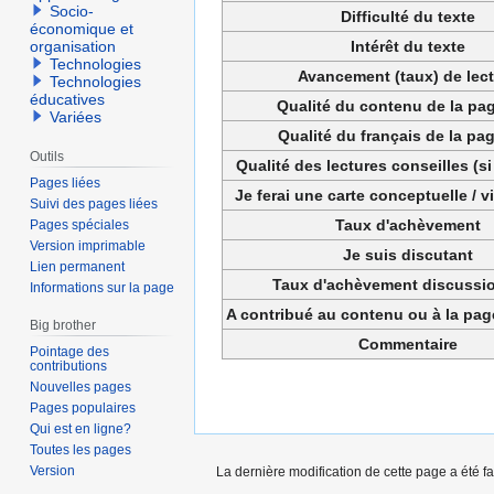
Socio-
Difficulté du texte
économique et
Intérêt du texte
organisation
Technologies
Avancement (taux) de lec
Technologies
éducatives
Qualité du contenu de la pag
Variées
Qualité du français de la pag
Outils
Qualité des lectures conseilles (si
Pages liées
Je ferai une carte conceptuelle / 
Suivi des pages liées
Taux d'achèvement
Pages spéciales
Version imprimable
Je suis discutant
Lien permanent
Taux d'achèvement discussio
Informations sur la page
A contribué au contenu ou à la pa
Big brother
Commentaire
Pointage des
contributions
Nouvelles pages
Pages populaires
Qui est en ligne?
Toutes les pages
Version
La dernière modification de cette page a été fa