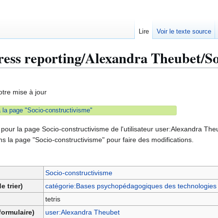
Lire
Voir le texte source
ress reporting/Alexandra Theubet/So
otre mise à jour
a page "Socio-constructivisme"
pour la page Socio-constructivisme de l'utilisateur user:Alexandra Theub
ns la page "Socio-constructivisme" pour faire des modifications.
Socio-constructivisme
e trier)
catégorie:Bases psychopédagogiques des technologies
tetris
formulaire)
user:Alexandra Theubet