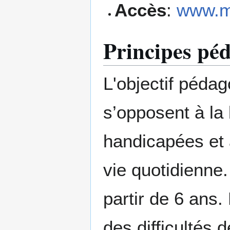
Accès
:
www.me
Principes pé
L'objectif pédag
s’opposent à la
handicapées et à
vie quotidienne.
partir de 6 ans. 
des difficultés