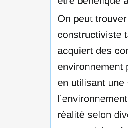
être bénéfique à
On peut trouver
constructiviste
acquiert des co
environnement p
en utilisant une
l’environnement
réalité selon di