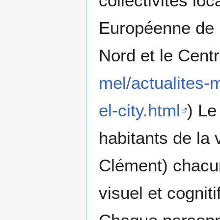
collectivités lo
Européenne de L
Nord et le Centr
mel/actualites-m
el-city.html
) Le
habitants de la 
Clément) chacun
visuel et cognit