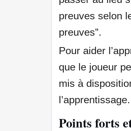
preuves selon l
preuves”.
Pour aider l’app
que le joueur pe
mis à dispositio
l’apprentissage.
Points forts e