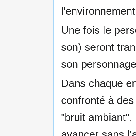
l'environnement 
Une fois le pers
son) seront tra
son personnage
Dans chaque en
confronté à des
"bruit ambiant", 
avancer sans l'a