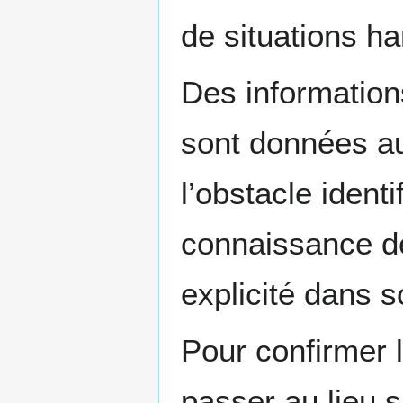
de situations h
Des information
sont données au
l’obstacle identi
connaissance des
explicité dans s
Pour confirmer 
passer au lieu s