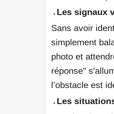
Les signaux v
Sans avoir ident
simplement bala
photo et attend
réponse" s'allu
l’obstacle est id
Les situation