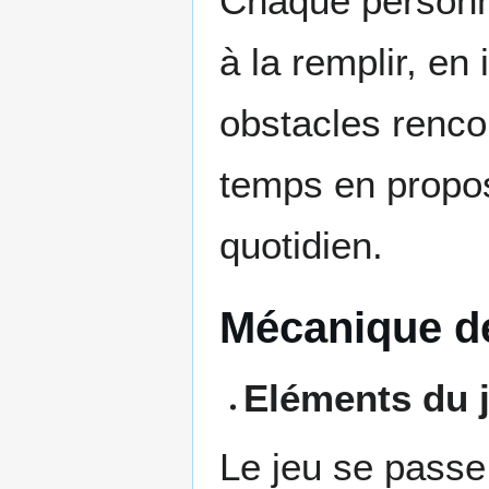
Chaque personna
à la remplir, en
obstacles renco
temps en proposa
quotidien.
Mécanique de
Eléments du 
Le jeu se passe