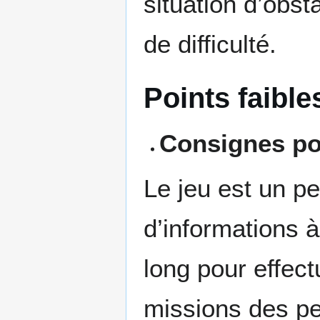
situation d’obst
de difficulté.
Points faible
Consignes pou
Le jeu est un p
d’informations à
long pour effec
missions des p