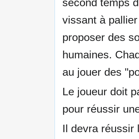
second temps de
vissant à pallier
proposer des so
humaines. Chaq
au jouer des "poi
Le joueur doit 
pour réussir une
Il devra réussi