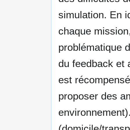
simulation. En i
chaque mission, 
problématique 
du feedback et a
est récompensé 
proposer des a
environnement).
(domicile/transp