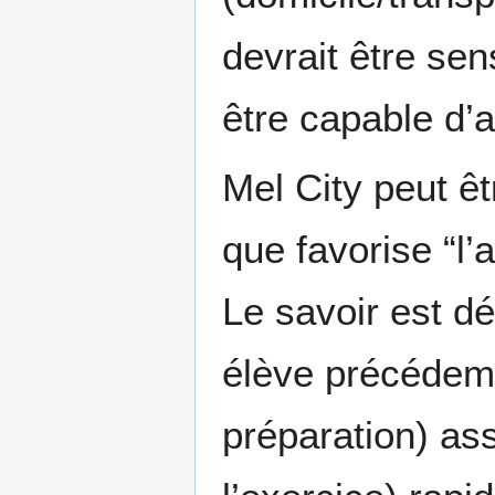
devrait être se
être capable d’a
Mel City peut ê
que favorise “l’
Le savoir est d
élève précédemme
préparation) assi