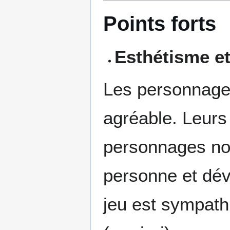
Points forts
Esthétisme e
Les personnages
agréable. Leurs 
personnages nou
personne et dév
jeu est sympathi