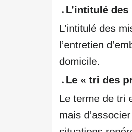
L’intitulé de
L’intitulé des m
l’entretien d’e
domicile.
Le « tri des 
Le terme de tri e
mais d’associer
situations repér