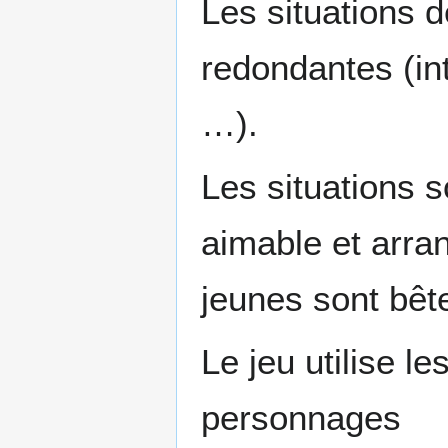
Les situations 
redondantes (int
…).
Les situations 
aimable et arran
jeunes sont bêt
Le jeu utilise 
personnages