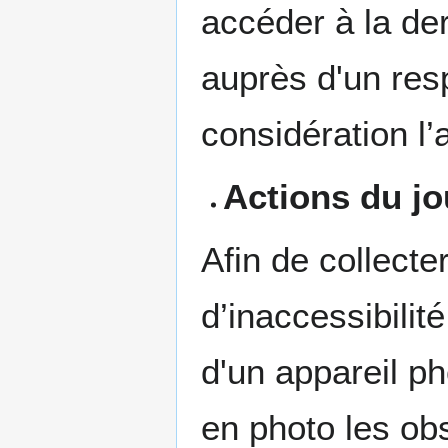
accéder à la de
auprès d'un res
considération l
Actions du j
Afin de collect
d’inaccessibilit
d'un appareil ph
en photo les ob