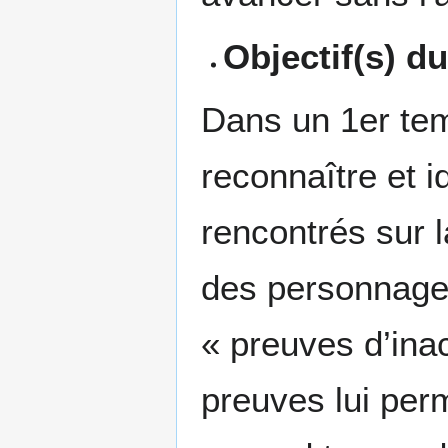
Objectif(s) d
Dans un 1er tem
reconnaître et i
rencontrés sur 
des personnage
« preuves d’inac
preuves lui per