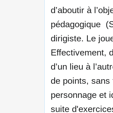
d’aboutir à l’obj
pédagogique (Sz
dirigiste. Le j
Effectivement, 
d’un lieu à l’au
de points, sans 
personnage et id
suite d'exercice