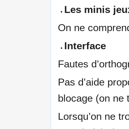
Les minis jeu
On ne comprend 
Interface
Fautes d’orthog
Pas d’aide propo
blocage (on ne 
Lorsqu’on ne tr