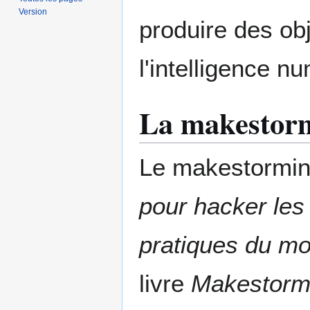
Version
produire des ob
l'intelligence n
La makestorm
Le makestormin
pour hacker les 
pratiques du mo
livre
Makestormi