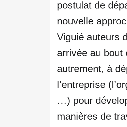
postulat de dép
nouvelle approc
Viguié auteurs du
arrivée au bout 
autrement, à dé
l’entreprise (l’o
…) pour dévelop
manières de trav