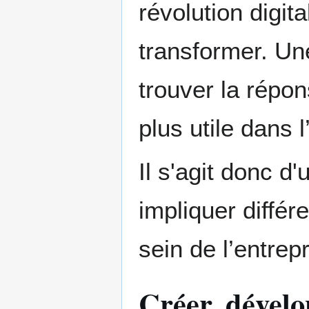
révolution digit
transformer. Un
trouver la répo
plus utile dans l
Il s'agit donc d
impliquer différ
sein de l’entrepr
Créer, dével