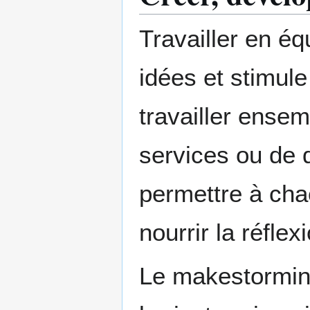
Travailler en é
idées et stimule
travailler ensem
services ou de d
permettre à chac
nourrir la réflex
Le makestormin