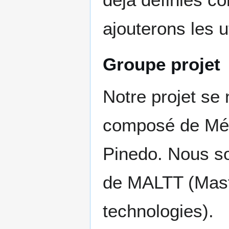
ajouterons les u
Groupe projet
Notre projet s
composé de Mél
Pinedo. Nous s
de MALTT (Maste
technologies).