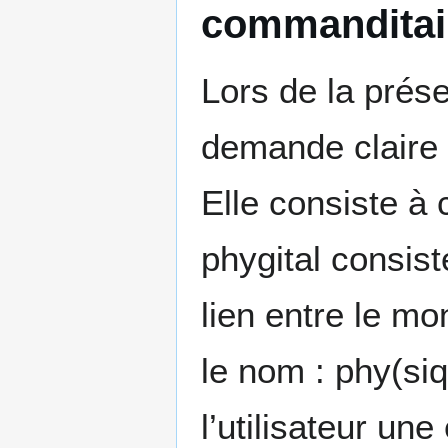
commanditai
Lors de la prése
demande claire 
Elle consiste à 
phygital consist
lien entre le m
le nom : phy(sique
l’utilisateur un