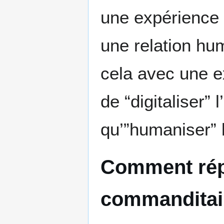
une expérience 
une relation hu
cela avec une ex
de “digitaliser
qu’”humaniser” 
Comment rép
commanditai