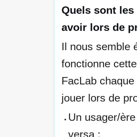
Quels sont les
avoir lors de 
Il nous semble 
fonctionne cett
FacLab chaque p
jouer lors de pro
Un usager/ère p
versa ;