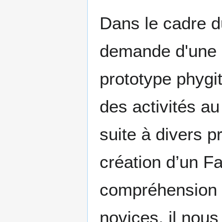
Dans le cadre d
demande d'une 
prototype phygit
des activités a
suite à divers p
création d’un Fa
compréhension d
novices, il nous