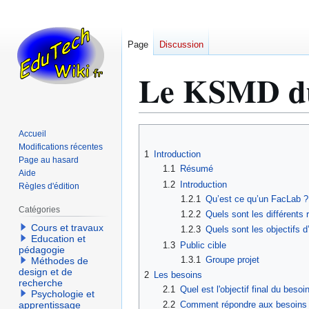
Page
Discussion
Le KSMD du
Aller
Aller
Accueil
à
à
Modifications récentes
1
Introduction
Page au hasard
la
la
1.1
Résumé
Aide
navigation
recherche
1.2
Introduction
Règles d'édition
1.2.1
Qu’est ce qu’un FacLab ?
Catégories
1.2.2
Quels sont les différents
Cours et travaux
1.2.3
Quels sont les objectifs d
Education et
1.3
Public cible
pédagogie
1.3.1
Groupe projet
Méthodes de
design et de
2
Les besoins
recherche
2.1
Quel est l'objectif final du beso
Psychologie et
apprentissage
2.2
Comment répondre aux besoins 