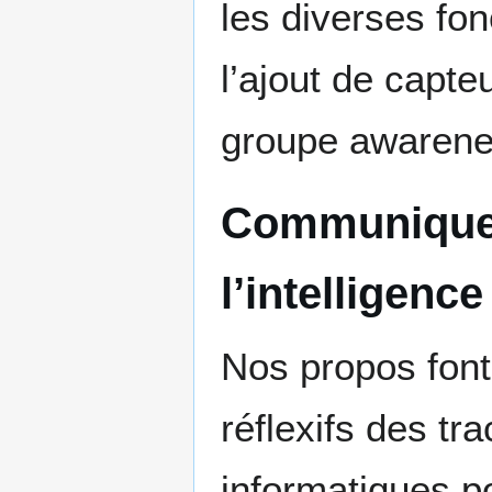
les diverses fon
l’ajout de capte
groupe awarene
Communiquer
l’intelligence 
Nos propos font
réflexifs des t
informatiques p