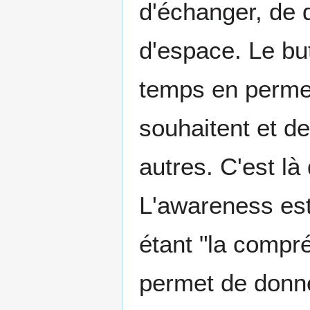
d'échanger, de 
d'espace. Le bu
temps en permett
souhaitent et de
autres. C'est là
L'awareness est
étant "la compré
permet de donne