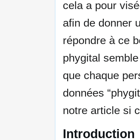
cela a pour vis
afin de donner u
répondre à ce b
phygital semble
que chaque pers
données “phygita
notre article si
Introduction