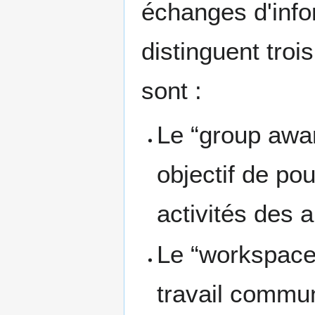
échanges d'info
distinguent tro
sont :
Le “group awa
objectif de pou
activités des 
Le “workspace
travail commu