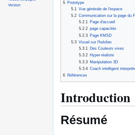
5
Prototype
Version
5.1
Vue générale de l'espace
5.2
Communication sur la page du 
5.2.1
Page d'accueil
5.2.2
page capacités
5.2.3
Page KMSD
5.3
Visuel sur l'holofan
5.3.1
Des Couleurs vives
5.3.2
Hyper-réaliste
5.3.3
Manipulation 3D
5.3.4
Coach intelligent interpr
6
Références
Introduction
Résumé