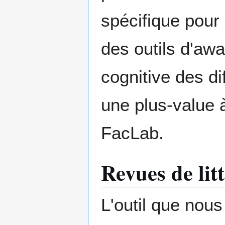
spécifique pour
des outils d'aw
cognitive des di
une plus-value 
FacLab.
Revues de lit
L'outil que nou