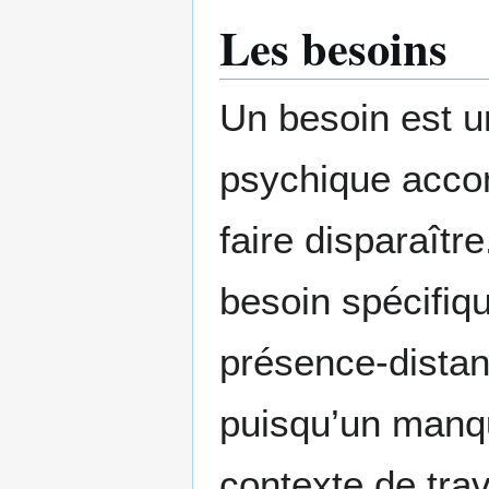
Les besoins
Un besoin est 
psychique accom
faire disparaît
besoin spécifiqu
présence-dista
puisqu’un manqu
contexte de trav