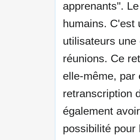
apprenants". Le
humains. C'est 
utilisateurs une
réunions. Ce reto
elle-même, par 
retranscription de
également avoir 
possibilité pour l