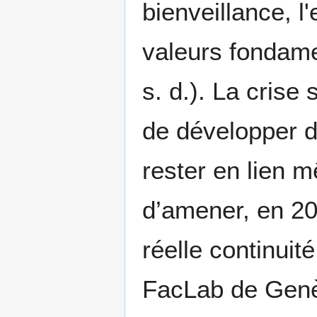
bienveillance, l'
valeurs fondame
s. d.). La crise
de développer de
rester en lien 
d’amener, en 20
réelle continuit
FacLab de Genèv