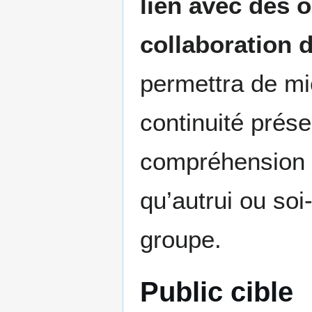
lien avec des 
collaboration 
permettra de mi
continuité prés
compréhension é
qu’autrui ou soi
groupe.
Public cible