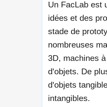
Un FacLab est u
idées et des pro
stade de protot
nombreuses mac
3D, machines à c
d'objets. De plu
d'objets tangib
intangibles.