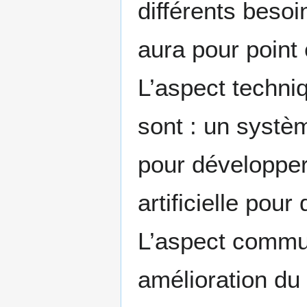
différents beso
aura pour point 
L’aspect techniq
sont : un systèm
pour développer
artificielle pou
L’aspect commu
amélioration du