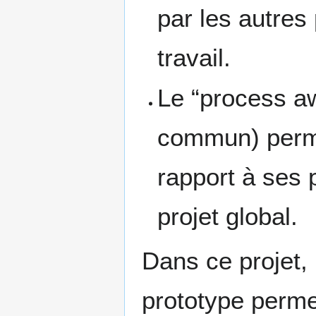
par les autre
travail.
Le “process a
commun) perme
rapport à ses 
projet global.
Dans ce projet,
prototype perme