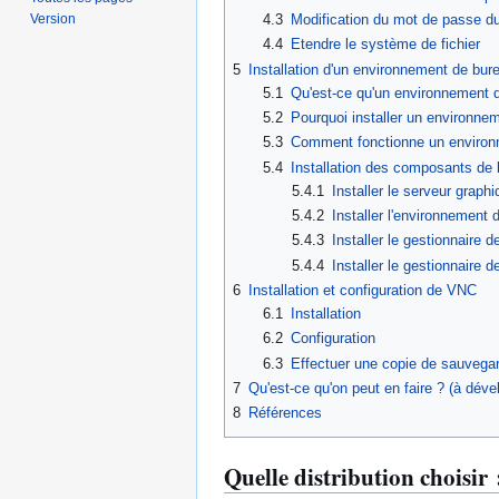
Version
4.3
Modification du mot de passe d
4.4
Etendre le système de fichier
5
Installation d'un environnement de bur
5.1
Qu'est-ce qu'un environnement 
5.2
Pourquoi installer un environne
5.3
Comment fonctionne un environ
5.4
Installation des composants de 
5.4.1
Installer le serveur graph
5.4.2
Installer l'environnement
5.4.3
Installer le gestionnaire 
5.4.4
Installer le gestionnaire 
6
Installation et configuration de VNC
6.1
Installation
6.2
Configuration
6.3
Effectuer une copie de sauvegar
7
Qu'est-ce qu'on peut en faire ? (à déve
8
Références
Quelle distribution choisir 