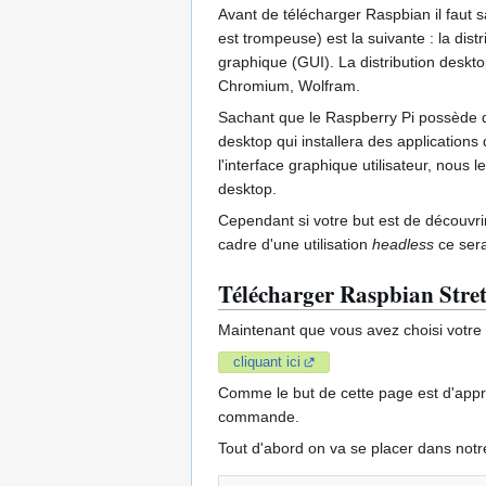
Avant de télécharger Raspbian il faut sa
est trompeuse) est la suivante : la dist
graphique (GUI). La distribution deskt
Chromium, Wolfram.
Sachant que le Raspberry Pi possède de
desktop qui installera des applications
l'interface graphique utilisateur, nous 
desktop.
Cependant si votre but est de découvrir
cadre d'une utilisation
headless
ce sera
Télécharger Raspbian Stre
Maintenant que vous avez choisi votre 
cliquant ici
Comme le but de cette page est d'appr
commande.
Tout d'abord on va se placer dans not