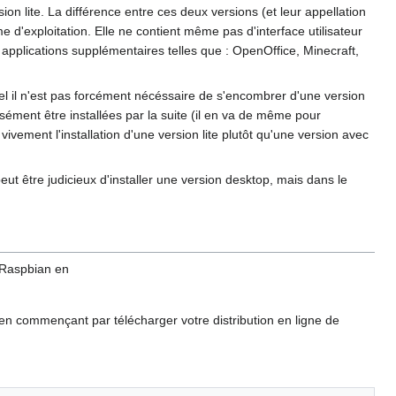
ion lite. La différence entre ces deux versions (et leur appellation
me d'exploitation. Elle ne contient même pas d'interface utilisateur
applications supplémentaires telles que : OpenOffice, Minecraft,
el il n'est pas forcément nécéssaire de s'encombrer d'une version
isément être installées par la suite (il en va de même pour
vivement l'installation d'une version lite plutôt qu'une version avec
eut être judicieux d'installer une version desktop, mais dans le
e Raspbian en
» en commençant par télécharger votre distribution en ligne de