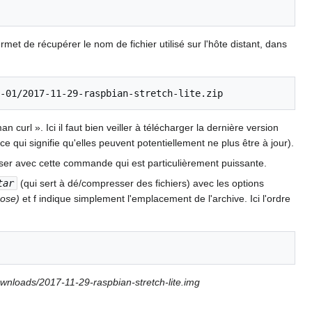
rmet de récupérer le nom de fichier utilisé sur l'hôte distant, dans
 curl ». Ici il faut bien veiller à télécharger la dernière version
e qui signifie qu'elles peuvent potentiellement ne plus être à jour).
ariser avec cette commande qui est particulièrement puissante.
tar
(qui sert à dé/compresser des fichiers) avec les options
bose)
et f indique simplement l'emplacement de l'archive. Ici l'ordre
wnloads/2017-11-29-raspbian-stretch-lite.img