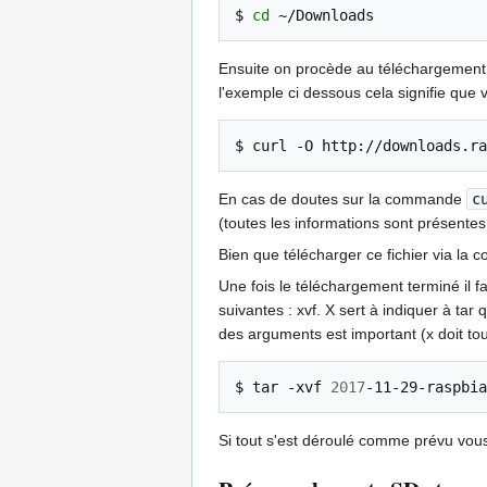
$
cd
Ensuite on procède au téléchargemen
l'exemple ci dessous cela signifie que 
$
curl
-O
En cas de doutes sur la commande
c
(toutes les informations sont présentes
Bien que télécharger ce fichier via la 
Une fois le téléchargement terminé il 
suivantes : xvf. X sert à indiquer à tar
des arguments est important (x doit touj
$
tar
-xvf
2017
Si tout s'est déroulé comme prévu vous