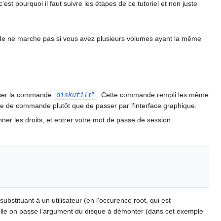
t pourquoi il faut suivre les étapes de ce tutoriel et non juste
thode ne marche pas si vous avez plusieurs volumes ayant la même
iliser la commande
diskutil
. Cette commande rempli les même
ligne de commande plutôt que de passer par l'interface graphique.
ner les droits, et entrer votre mot de passe de session.
substituant à un utilisateur (en l'occurence root, qui est
lle on passe l'argument du disque à démonter (dans cet exemple