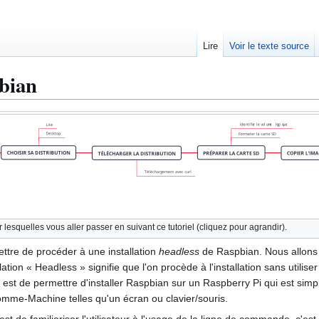
Lire
Voir le texte source
pbian
lesquelles vous aller passer en suivant ce tutoriel (cliquez pour agrandir).
ttre de procéder à une installation
headless
de Raspbian. Nous allons i
allation « Headless » signifie que l'on procède à l'installation sans util
on est de permettre d'installer Raspbian sur un Raspberry Pi qui est si
omme-Machine telles qu'un écran ou clavier/souris.