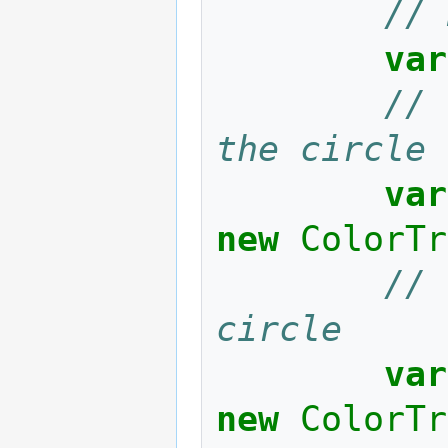
// 
var
// 
the circle
var
new
ColorTr
// 
circle
var
new
ColorTr