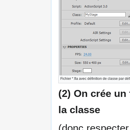
Fichier *.fla avec définition de classe par d
(2) On crée un 
la classe
(donc respecter