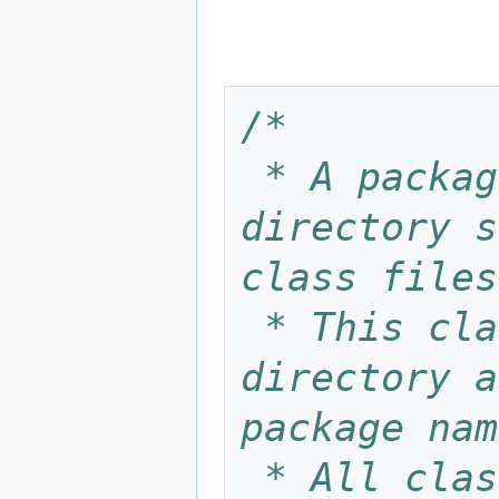
/*
 * A package represents a hierarchical 
directory s
class files
 * This class is located in the same 
directory a
package nam
 * All class definitions must begin with 