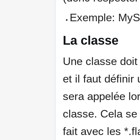
Exemple: MyS
La classe
Une classe doit
et il faut défin
sera appelée lo
classe. Cela se
fait avec les *.f