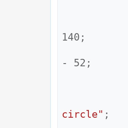
140
;
-
52
;
circle"
;