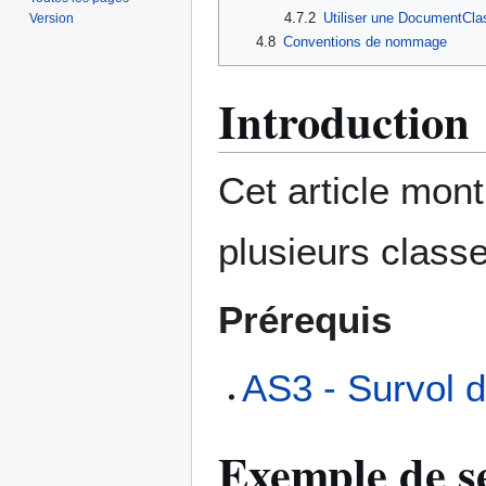
4.7.2
Utiliser une DocumentCla
Version
4.8
Conventions de nommage
Introduction
Cet article mon
plusieurs class
Prérequis
AS3 - Survol d
Exemple de se