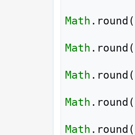
Math
.
round
(
Math
.
round
(
Math
.
round
(
Math
.
round
(
Math
.
round
(