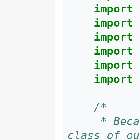
import
import
import
import
import
import
/*
	 * Because this class is the document 
class of ou