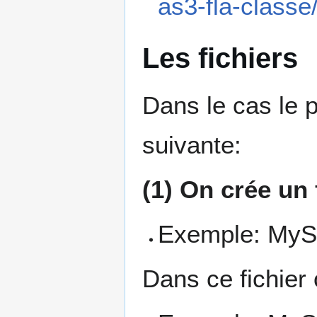
as3-fla-classe
Les fichiers
Dans le cas le 
suivante:
(1) On crée un f
Exemple: MySt
Dans ce fichier 