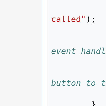
called"
);
event handl
button to t
}