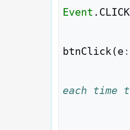
Event
.
CLICK
btnClick
(
e
:
each time t