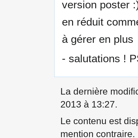
version poster :)
en réduit comme je
à gérer en plus
- salutations ! 
La dernière modifi
2013 à 13:27.
Le contenu est dis
mention contraire.