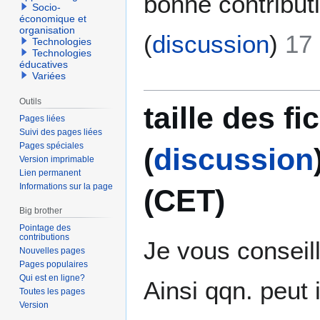
bonne contribut
Socio-
économique et
organisation
(
discussion
)
17
Technologies
Technologies
éducatives
Variées
Outils
taille des fi
Pages liées
Suivi des pages liées
Pages spéciales
(
discussion
Version imprimable
Lien permanent
Informations sur la page
(CET)
Big brother
Pointage des
contributions
Je vous conseille
Nouvelles pages
Pages populaires
Qui est en ligne?
Ainsi qqn. peut
Toutes les pages
Version