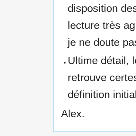
disposition de
lecture très a
je ne doute pa
Ultime détail,
retrouve certes
définition initi
Alex.