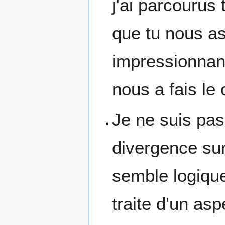
j'ai parcourus
que tu nous a
impressionnant
nous a fais le
Je ne suis pas
divergence sur
semble logique
traite d'un as