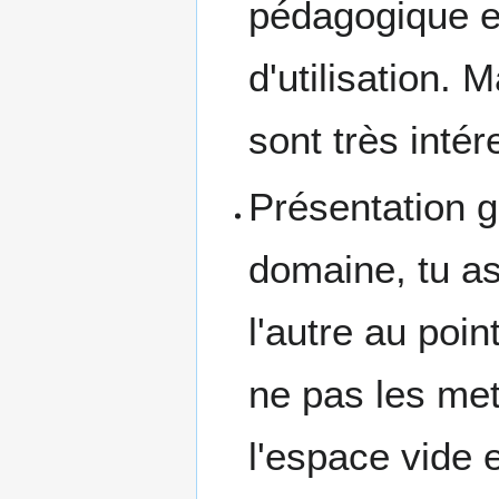
pédagogique e
d'utilisation. 
sont très intér
Présentation g
domaine, tu a
l'autre au poin
ne pas les mett
l'espace vide 