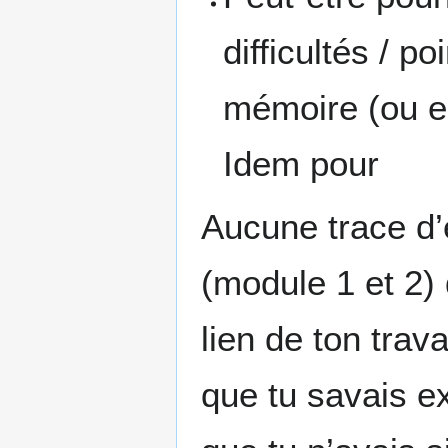
difficultés / p
mémoire (ou es
Idem pour
Aucune trace d’
(module 1 et 2) 
lien de ton trava
que tu savais ex