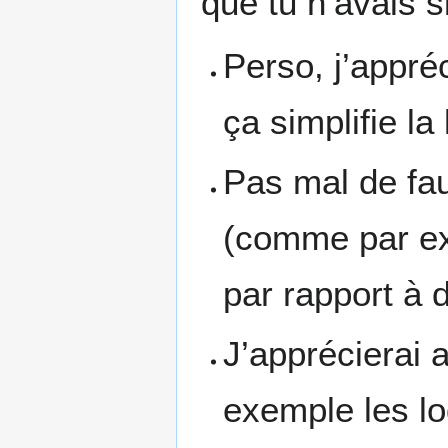
que tu n’avais 
Perso, j’appré
ça simplifie la
Pas mal de fau
(comme par ex
par rapport à d
J’apprécierai a
exemple les lo