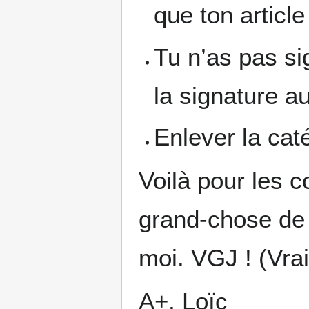
que ton article
Tu n’as pas sig
la signature a
Enlever la cat
Voilà pour les 
grand-chose de c
moi. VGJ ! (Vra
A+, Loïc