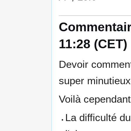
Commentair
11:28 (CET)
Devoir commenter
super minutieux
Voilà cependant
La difficulté d