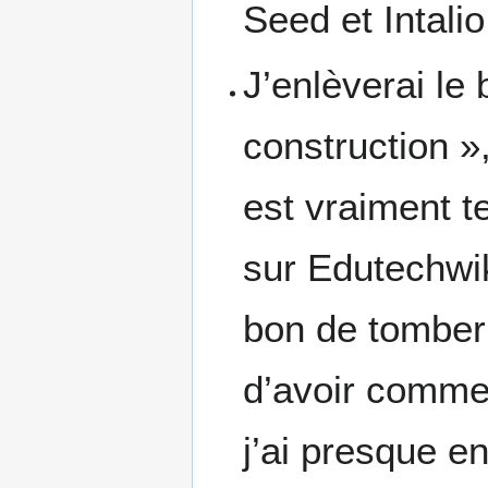
Seed et Intali
J’enlèverai le 
construction »
est vraiment t
sur Edutechwiki
bon de tomber
d’avoir comme
j’ai presque en