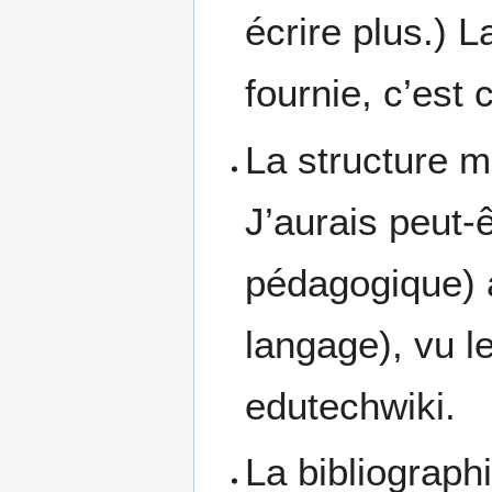
écrire plus.) 
fournie, c’est c
La structure 
J’aurais peut-
pédagogique) a
langage), vu le
edutechwiki.
La bibliographi