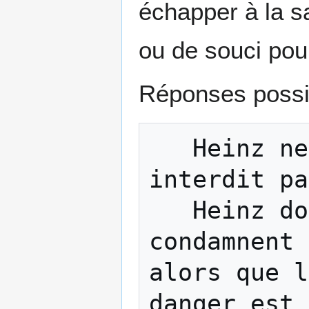
échapper à la s
ou de souci pou
Réponses possi
   Heinz ne doit pas voler car c'est 
interdit pa
   Heinz doit voler car les tribunaux ne 
condamnent 
alors que l