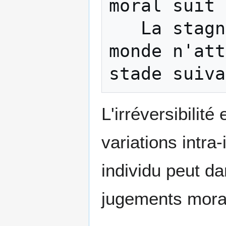
moral suit 
   La stagnation est possible, tout le 
monde n'att
L'irréversibilit
variations intra
individu peut da
jugements morau