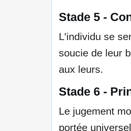
Stade 5 - Con
L'individu se se
soucie de leur b
aux leurs.
Stade 6 - Pri
Le jugement mor
portée universel