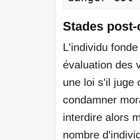
Stades post-
L'individu fond
évaluation des v
une loi s'il juge
condamner moral
interdire alors 
nombre d'indivi