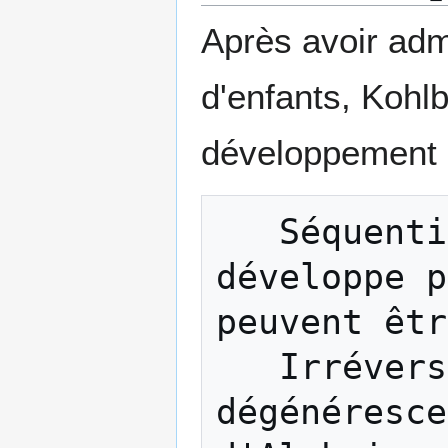
Après avoir admi
d'enfants, Kohl
développement m
   Séquentiel, c'est-à-dire qu'il se 
développe p
peuvent êtr
   Irréversible, sauf dans le cas de 
dégénéresce