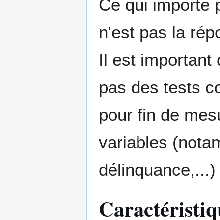
Ce qui importe p
n'est pas la rép
Il est important
pas des tests co
pour fin de mesu
variables (notam
délinquance,...
Caractéristi