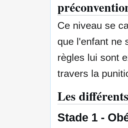
préconventio
Ce niveau se car
que l'enfant ne 
règles lui sont e
travers la punit
Les différent
Stade 1 - Obé