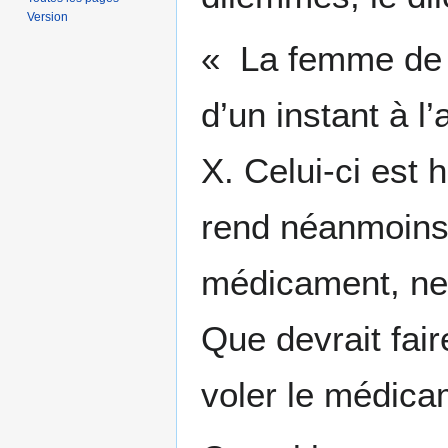
Version
« La femme de H
d’un instant à l
X. Celui-ci est 
rend néanmoins 
médicament, ne 
Que devrait fai
voler le médica