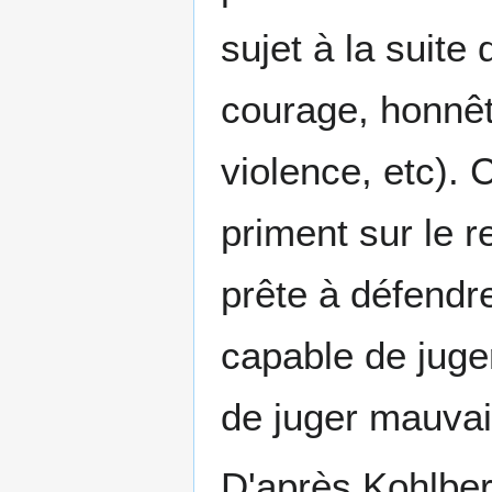
sujet à la suite 
courage, honnêt
violence, etc).
priment sur le r
prête à défendre
capable de juger
de juger mauvais
D'après Kohlber