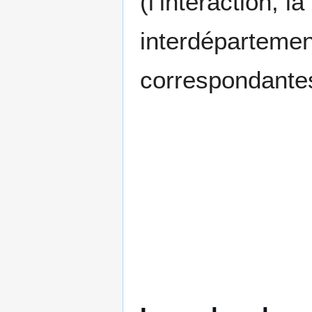
(l’interaction, la
interdépartemen
correspondant