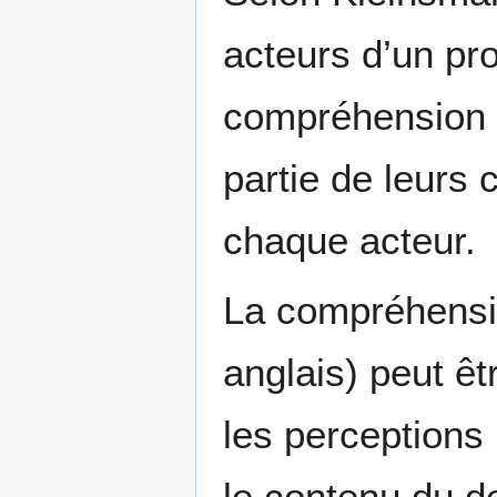
acteurs d’un pro
compréhension 
partie de leurs 
chaque acteur.
La compréhensi
anglais) peut êt
les perceptions 
le contenu du d