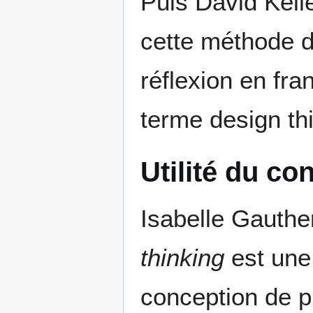
Puis David Kelle
cette méthode d
réflexion en fra
terme design th
Utilité du co
Isabelle Gauthe
thinking
est une
conception de p