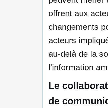
offrent aux acte
changements pou
acteurs impliqué
au-delà de la so
l'information am
Le collabora
de communic