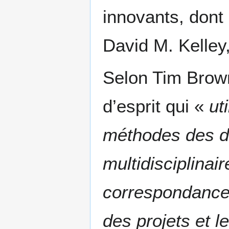
innovants, dont 
David M. Kelley,
Selon Tim Brow
d’esprit qui «
ut
méthodes des d
multidisciplinai
correspondance l
des projets et l