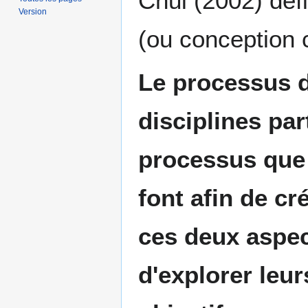
Chui (2002) défi
Version
(ou conception 
Le processus d
disciplines pa
processus que s
font afin de 
ces deux aspec
d'explorer leu