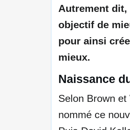
Autrement dit,
objectif de mi
pour ainsi cré
mieux.
Naissance d
Selon Brown et 
nommé ce nouvea