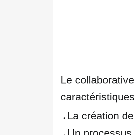
Le collaborativ
caractéristiques
La création d
Un processus