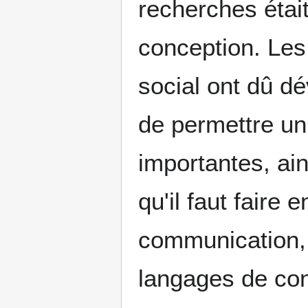
recherches étai
conception. Les
social ont dû d
de permettre un
importantes, ai
qu'il faut faire
communication, l
langages de con