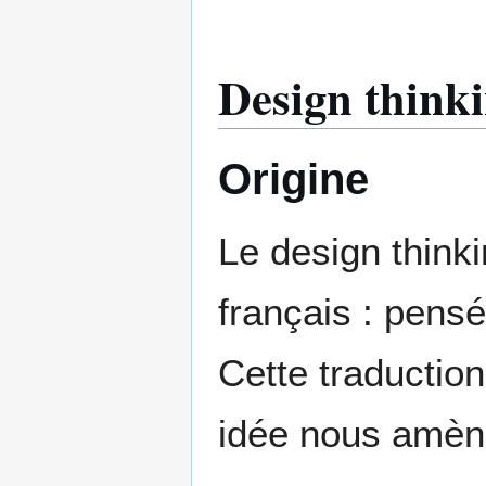
Design think
Origine
Le design think
français : pensé
Cette traductio
idée nous amène