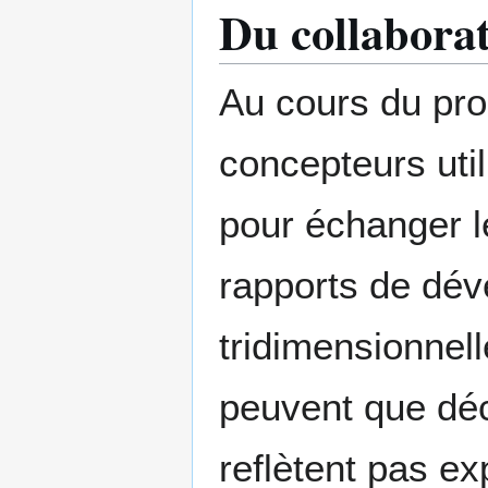
Du collaborat
Au cours du pr
concepteurs uti
pour échanger l
rapports de dé
tridimensionnel
peuvent que déc
reflètent pas e