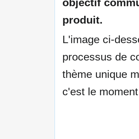
objectif commu
produit.
L'image ci-dess
processus de co
thème unique ma
c'est le moment 