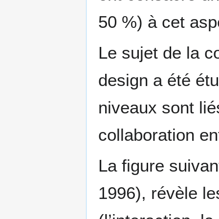
50 %) à cet asp
Le sujet de la c
design a été étu
niveaux sont lié
collaboration en
La figure suiva
1996), révèle l