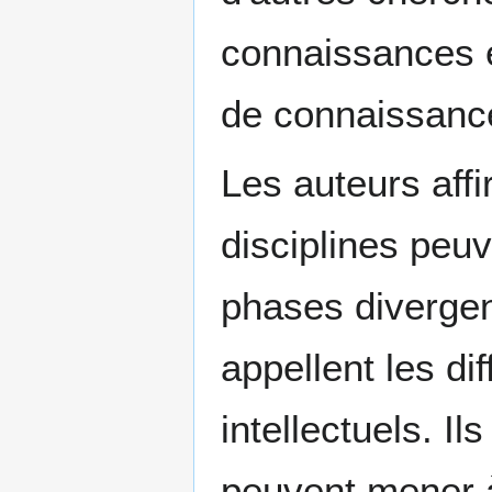
connaissances e
de connaissanc
Les auteurs affi
disciplines peuv
phases divergen
appellent les di
intellectuels. Il
peuvent mener à