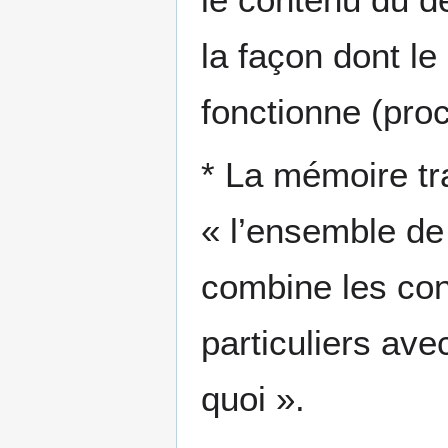
la façon dont l
fonctionne (pro
* La mémoire tr
« l’ensemble de
combine les con
particuliers av
quoi ».