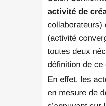
activité de cré
collaborateurs) 
(activité conver
toutes deux néc
définition de ce
En effet, les ac
en mesure de dé
s’appuyant sur 