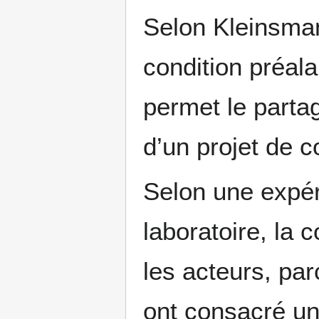
Selon Kleinsman
condition préala
permet le parta
d’un projet de c
Selon une expér
laboratoire, la 
les acteurs, pa
ont consacré un