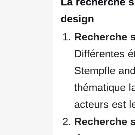
La recherche 
design
Recherche s
Différentes é
Stempfle and
thématique l
acteurs est 
Recherche s