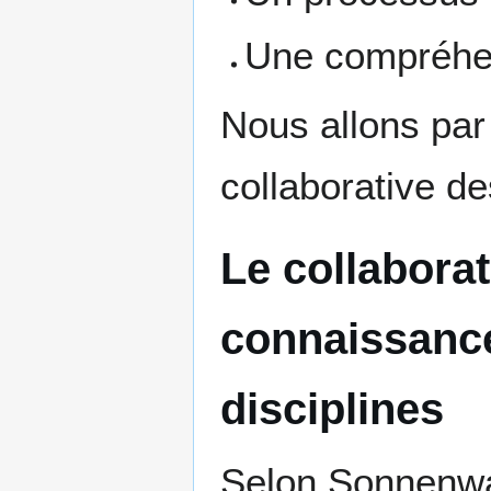
Une compréh
Nous allons par 
collaborative de
Le collaborat
connaissances
disciplines
Selon Sonnenwal