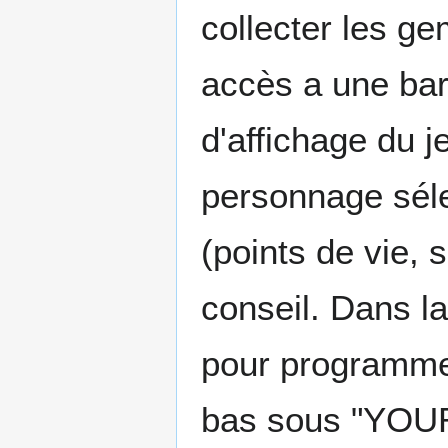
collecter les g
accès a une bar
d'affichage du j
personnage séle
(points de vie, 
conseil. Dans la
pour programmer
bas sous "YOUR