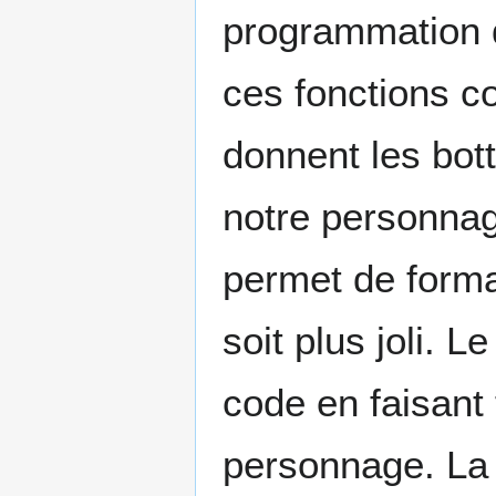
programmation q
ces fonctions c
donnent les bott
notre personnage
permet de forma
soit plus joli. L
code en faisant 
personnage. La 