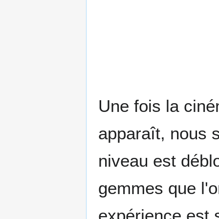
Une fois la ciné
apparaît, nous 
niveau est débl
gemmes que l'on
expérience est s