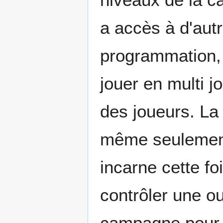
a accès à d'aut
programmation,
jouer en multi j
des joueurs. La
même seulement
incarne cette fo
contrôler une ou
campagne pour d