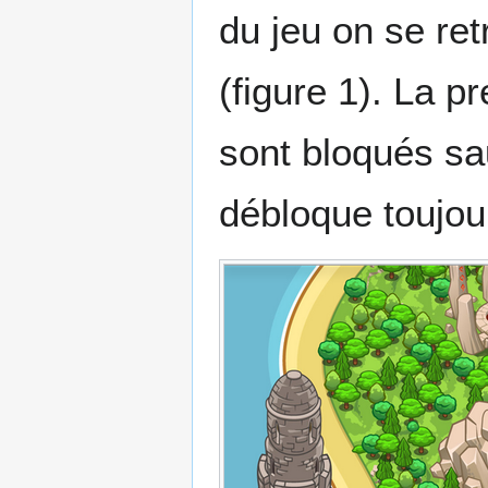
du jeu on se re
(figure 1). La p
sont bloqués sau
débloque toujour