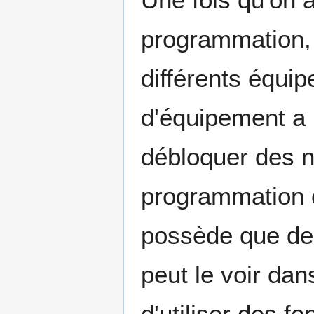
programmation,
différents équi
d'équipement a u
débloquer des n
programmation c
possède que de
peut le voir dan
d'utiliser des 