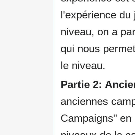
l'expérience du
niveau, on a pa
qui nous permett
le niveau.
Partie 2: Anc
anciennes campag
Campaigns" en ba
niveaux de la c