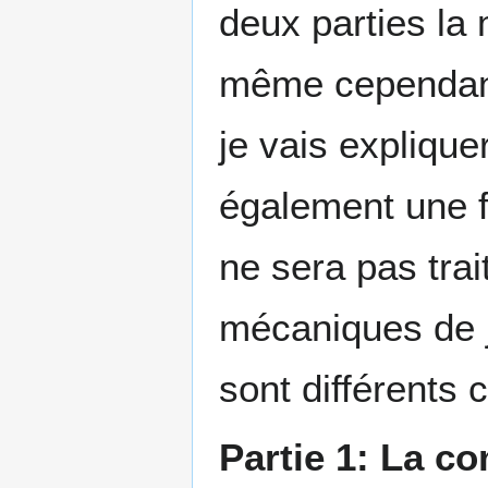
deux parties la
même cependant
je vais explique
également une fo
ne sera pas trai
mécaniques de j
sont différents 
Partie 1: La c