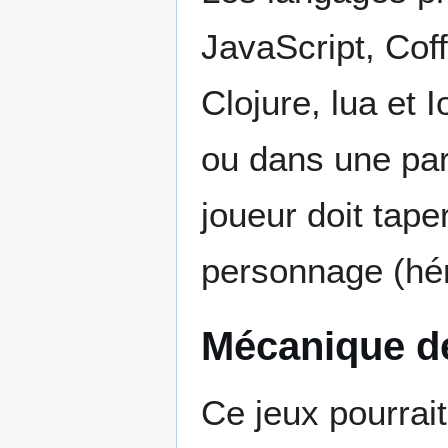
JavaScript, Cof
Clojure, lua et 
ou dans une par
joueur doit tape
personnage (hér
Mécanique de
Ce jeux pourrait