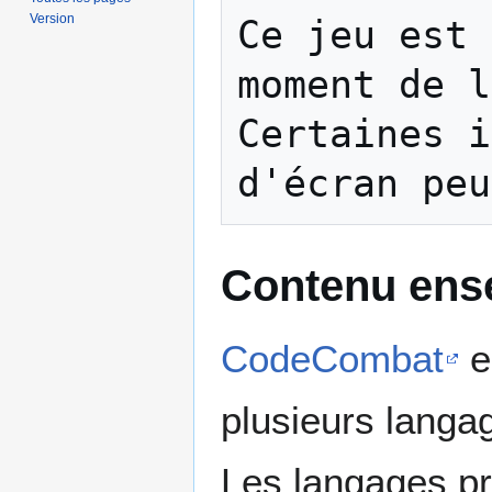
Version
Ce jeu est 
moment de l
Certaines i
Contenu ens
CodeCombat
e
plusieurs langa
Les langages pr