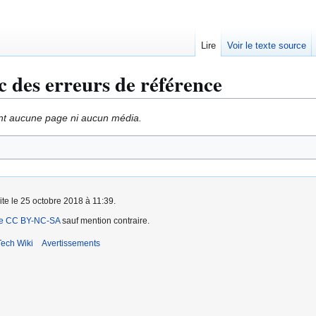
Lire
Voir le texte source
c des erreurs de référence
ent aucune page ni aucun média.
ite le 25 octobre 2018 à 11:39.
ce CC BY-NC-SA
sauf mention contraire.
ech Wiki
Avertissements