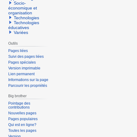
Socio-
économique et
organisation
Technologies
Technologies
éducatives
Variées
Outils
Pages liées
Suivi des pages liées
Pages spéciales
Version imprimable
Lien permanent
Informations sur la page
Parcourir les propriétés
Big brother
Pointage des
contributions
Nouvelles pages
Pages populaires
Qui est en ligne?
Toutes les pages
Version