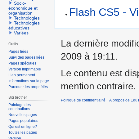
Socio-
économique et
Flash CS5 - V
organisation
Technologies
Technologies
éducatives
Variées
La dernière modifi
Outils
Pages liées
2009 à 19:11.
Suivi des pages liées
Pages spéciales
Version imprimable
Le contenu est dis
Lien permanent
Informations sur la page
mention contraire.
Parcourir les propriétés
Big brother
Politique de confidentialité
À propos de EduT
Pointage des
contributions
Nouvelles pages
Pages populaires
Qui est en ligne?
Toutes les pages
Version