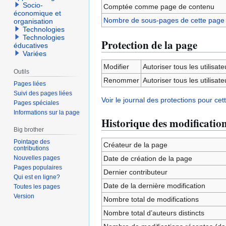
Socio-
Comptée comme page de contenu
économique et
Nombre de sous-pages de cette page
organisation
Technologies
Technologies
Protection de la page
éducatives
Variées
Modifier
Autoriser tous les utilisateu
Outils
Renommer
Autoriser tous les utilisateu
Pages liées
Suivi des pages liées
Voir le journal des protections pour cet
Pages spéciales
Informations sur la page
Historique des modificatio
Big brother
Pointage des
Créateur de la page
contributions
Nouvelles pages
Date de création de la page
Pages populaires
Dernier contributeur
Qui est en ligne?
Date de la dernière modification
Toutes les pages
Version
Nombre total de modifications
Nombre total d’auteurs distincts