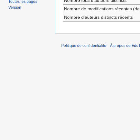
Nombre total d’auteurs distincts
Toutes les pages
Version
Nombre de modifications récentes (dan
Nombre d’auteurs distincts récents
Politique de confidentialité
À propos de EduT