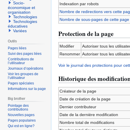
Socio-
Indexation par robots
économique et
Nombre de redirections vers cette pa
organisation
Technologies
Nombre de sous-pages de cette page
Technologies
éducatives
Variées
Protection de la page
Outils
Modifier
Autoriser tous les utilisateu
Pages liées
Suivi des pages liées
Renommer
Autoriser tous les utilisateu
Contributions de
l’utilisateur
Voir le journal des protections pour cet
Journaux d’opérations
Voir les groupes de
Historique des modificatio
l’utilisateur
Pages spéciales
Informations sur la page
Créateur de la page
Big brother
Date de création de la page
Pointage des
Dernier contributeur
contributions
Date de la dernière modification
Nouvelles pages
Pages populaires
Nombre total de modifications
Qui est en ligne?