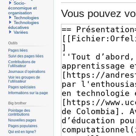
Socio-
économique et
Vous pouvez voi
organisation
Technologies
Technologies
éducatives
Variées
Outils
Pages liées
Suivi des pages liées
Contributions de
l’utilisateur
Journaux d’opérations
Voir les groupes de
l’utilisateur
Pages spéciales
Informations sur la page
Big brother
Pointage des
contributions
Nouvelles pages
Pages populaires
Qui est en ligne?