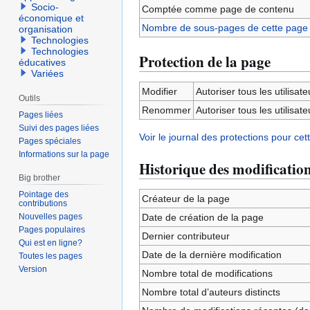
Socio-
Comptée comme page de contenu
économique et
Nombre de sous-pages de cette page
organisation
Technologies
Technologies
Protection de la page
éducatives
Variées
Modifier
Autoriser tous les utilisateu
Outils
Renommer
Autoriser tous les utilisateu
Pages liées
Suivi des pages liées
Voir le journal des protections pour cet
Pages spéciales
Informations sur la page
Historique des modificatio
Big brother
Pointage des
Créateur de la page
contributions
Nouvelles pages
Date de création de la page
Pages populaires
Dernier contributeur
Qui est en ligne?
Date de la dernière modification
Toutes les pages
Version
Nombre total de modifications
Nombre total d’auteurs distincts