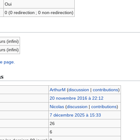
Oui
0 (0 redirection ; 0 non-redirection)
rs (infini)
rs (infini)
te page.
ns
ArthurM
(
discussion
|
contributions
)
20 novembre 2016 à 22:12
Nicolas
(
discussion
|
contributions
)
7 décembre 2025 à 15:33
26
6