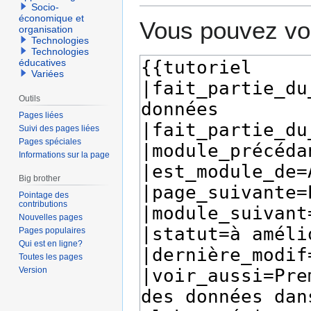
Socio-
économique et
Vous pouvez voi
organisation
Technologies
Technologies
éducatives
Variées
Outils
Pages liées
Suivi des pages liées
Pages spéciales
Informations sur la page
Big brother
Pointage des
contributions
Nouvelles pages
Pages populaires
Qui est en ligne?
Toutes les pages
Version