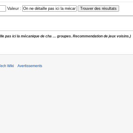
Valeur :
ille pas ici la mécanique de cha
…
groupes. Recommendation de jeux voisins.)
ech Wiki
Avertissements