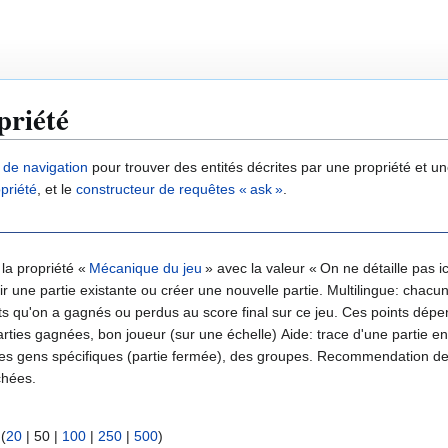
priété
e de navigation
pour trouver des entités décrites par une propriété et 
priété
, et le
constructeur de requêtes « ask »
.
 la propriété «
Mécanique du jeu
» avec la valeur « On ne détaille pas 
ir une partie existante ou créer une nouvelle partie. Multilingue: cha
 qu'on a gagnés ou perdus au score final sur ce jeu. Ces points dépendent du
lle) Aide: trace d'une partie entière pour apprendre. On peut se retirer à tout moment. On peut
chées.
 (
20
|
50
|
100
|
250
|
500
)