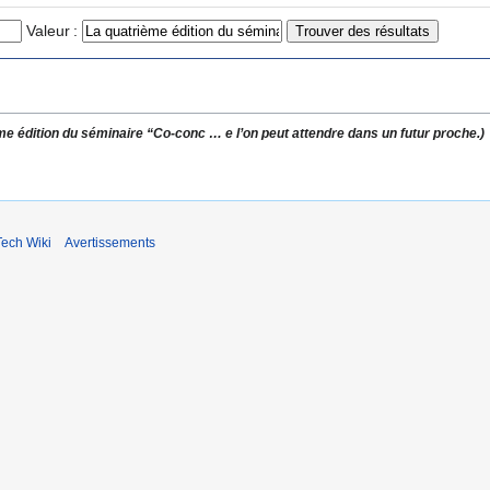
Valeur :
me édition du séminaire “Co-conc
…
e l’on peut attendre dans un futur proche.)
ech Wiki
Avertissements